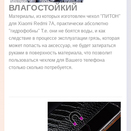
ВЛАГОСТОЙКИЙ
Материалы, из которых изготовлен чехол "ПИТОН"
для Xiaomi Redmi 7A, практически абсолютно
"гидрофобны" Т.е. они не боятся воды, и как
следствие в процессе эксплуатации грязь, которая
может попасть на аксессуар, не будет затираться
руками в поверхность материала, что позволит
пользоваться чехлом для Вашего телефона
столько сколько потребуется.