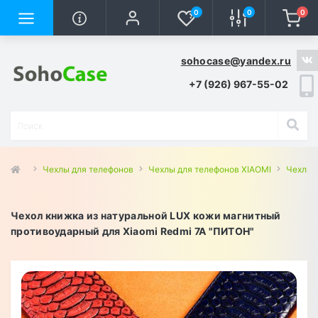
0
0
0
sohocase@yandex.ru
+7 (926) 967-55-02
Чехлы для телефонов
Чехлы для телефонов XIAOMI
Чехлы 
Чехол книжка из натуральной LUX кожи магнитный
противоударный для Xiaomi Redmi 7A "ПИТОН"