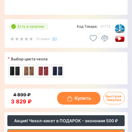
Есть в наличии
Код Товара:
01712
Отзывы:
(0)
*
Выбор цвета чехла
4 899 ₽
Быстрая 
Купить
покупка
3 829 ₽
Акция! Чехол-кисет в ПОДАРОК - экономия 500 ₽