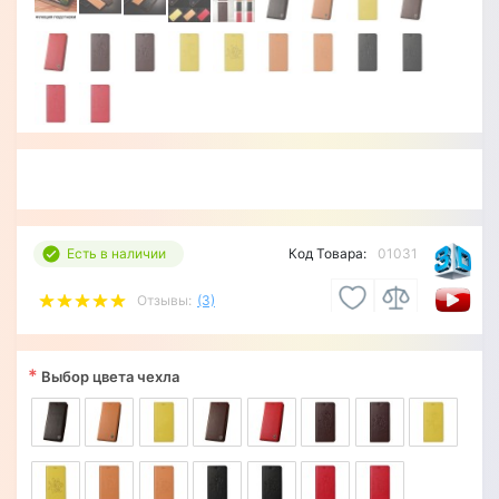
Есть в наличии
Код Товара:
01031
Отзывы:
(3)
*
Выбор цвета чехла