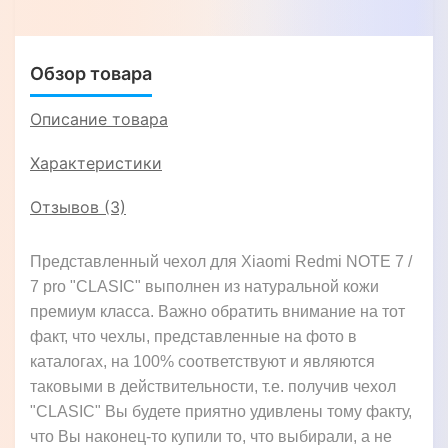
NOTE 7 / 7
NOTE 7 / 7
pro
pro
"GENUINE
"GENUINE
ФЛОТАР"
ПИТОН"
Обзор товара
Описание товара
Характеристики
Отзывов (3)
Представленный чехол для Xiaomi Redmi NOTE 7 /
7 pro "CLASIC" выполнен из натуральной кожи
премиум класса. Важно обратить внимание на тот
факт, что чехлы, представленные на фото в
каталогах, на 100% соответствуют и являются
таковыми в действительности, т.е. получив чехол
"CLASIC" Вы будете приятно удивлены тому факту,
что Вы наконец-то купили то, что выбирали, а не