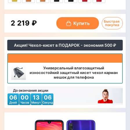
2 219 ₽
Быстрая 
Купить
покупка
Акция! Чехол-кисет в ПОДАРОК - экономия 500 ₽
Универсальный влагозащитный
износостойкий защитный кисет чехол карман
мешок для телефона
До окончания акции
06
00
13
04
Дней
Часов
Минут
Секунд