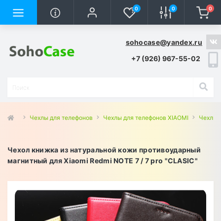
0
0
0
sohocase@yandex.ru
+7 (926) 967-55-02
Чехлы для телефонов
Чехлы для телефонов XIAOMI
Чехлы 
Чехол книжка из натуральной кожи противоударный
магнитный для Xiaomi Redmi NOTE 7 / 7 pro "CLASIC"