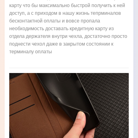
карту что бы максимально быстрой получить к ней
доступ, а с приходом в нашу жизнь тепрминалов
бесконтактной оплаты и вовсе пропала
необходимость доставать кредитную карту из
отдела держателя внутри чехла, достаточно просто
поднести чехол даже в закрытом состоянии к
терминалу оплаты