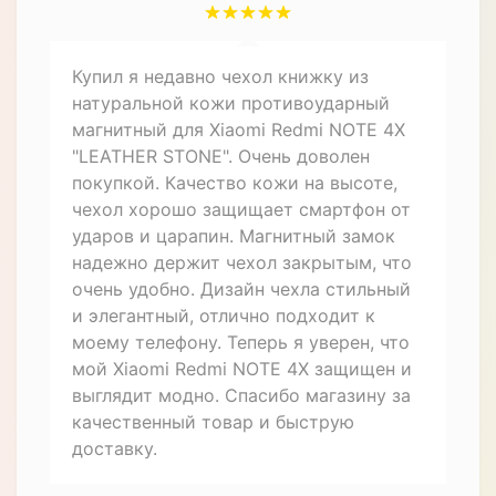
царапин. Магнит держит крышку
надежно закрытой. Дизайн чехла
стильный и элегантный, подходит как
для деловых встреч, так и для
повседневного использования. В
целом, покупкой доволен, рекомендую
всем, кто ищет надежную защиту для
своего смартфона.
Алексей
25.04.2022