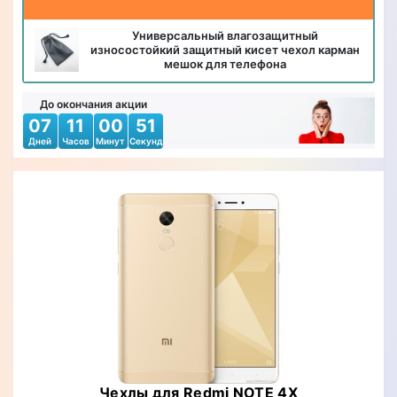
Универсальный влагозащитный
износостойкий защитный кисет чехол карман
мешок для телефона
До окончания акции
07
11
00
50
Дней
Часов
Минут
Секунд
Чехлы для Redmi NOTE 4X