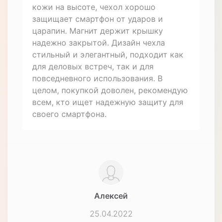
Отзывов (2)
Игорь
08.09.2023
Купил на сайте интернет магазина
чехол книжку из натуральной кожи
противоударный магнитный для Xiaomi
Redmi NOTE 4X "LEATHER STONE".
Очень доволен покупкой. Качество
кожи на высоте, чехол хорошо
защищает смартфон от ударов и