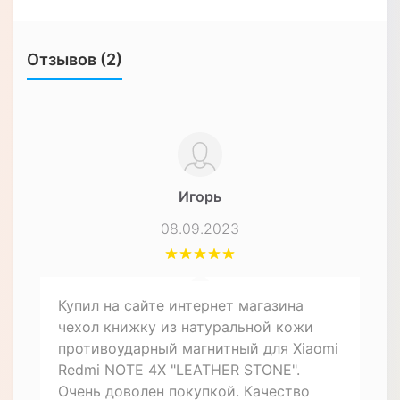
Характеристики
ЧЕХЛЫ ДЛЯ СМАРТФОНОВ
Форм-фактор
Чехол-книжка
Материал
Натуральная кожа
Особенности
Влагозащищенный,
Противоударный
Назначение
Для телефона
Описание товара