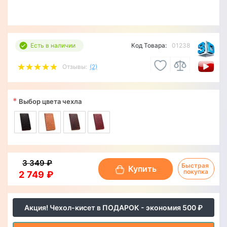
Есть в наличии
Код Товара:
01238
Отзывы:
(2)
*
Выбор цвета чехла
3 349 ₽
Быстрая 
Купить
покупка
2 749 ₽
Акция! Чехол-кисет в ПОДАРОК - экономия 500 ₽