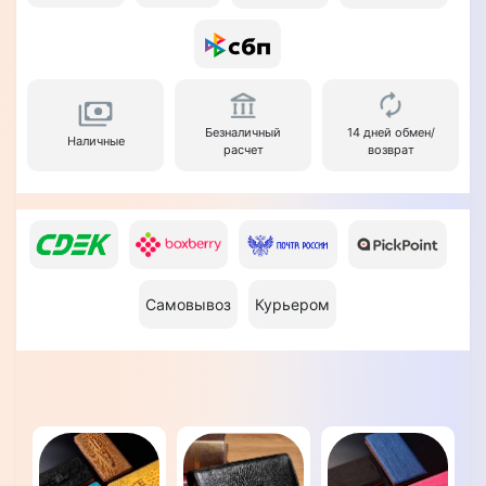
Безналичный
14 дней обмен/
Наличные
расчет
возврат
Самовывоз
Курьером