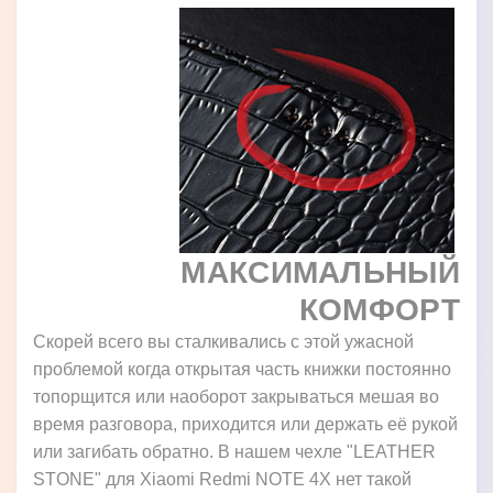
МАКСИМАЛЬНЫЙ
КОМФОРТ
Скорей всего вы сталкивались с этой ужасной
проблемой когда открытая часть книжки постоянно
топорщится или наоборот закрываться мешая во
время разговора, приходится или держать её рукой
или загибать обратно. В нашем чехле "LEATHER
STONE" для Xiaomi Redmi NOTE 4X нет такой