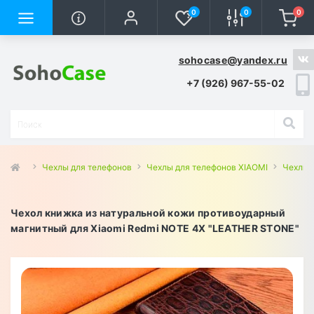
0
0
0
sohocase@yandex.ru
+7 (926) 967-55-02
Чехлы для телефонов
Чехлы для телефонов XIAOMI
Чехлы 
Чехол книжка из натуральной кожи противоударный
магнитный для Xiaomi Redmi NOTE 4X "LEATHER STONE"