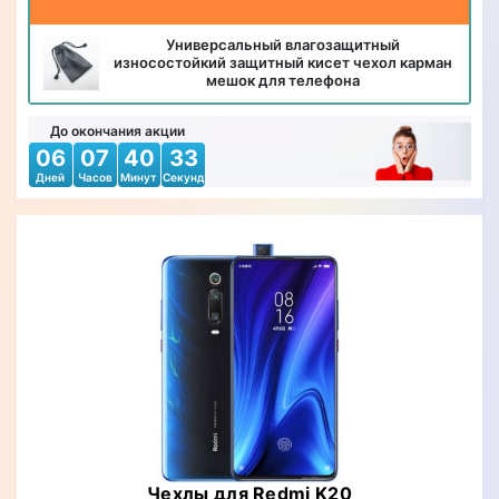
Универсальный влагозащитный
износостойкий защитный кисет чехол карман
мешок для телефона
До окончания акции
06
07
40
31
Дней
Часов
Минут
Секунд
Чехлы для Redmi K20