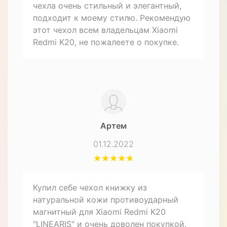
Материал
Натуральная кожа
Особенности
Влагозащищенный,
Противоударный
Назначение
Для телефона
Описание товара
Отзывов (3)