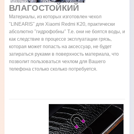
ВЛАГОСТОЙКИЙ
Материалы, из которых изготовлен чехол
"LINEARIS" для Xiaomi Redmi K20, практически
абсолютно "гидрофобны" Т.е. они не боятся воды, и
как следствие в процессе эксплуатации грязь,
которая может попасть на аксессуар, не будет
затираться руками в поверхность материала, что
позволит пользоваться чехлом для Вашего
телефона столько сколько потребуется.