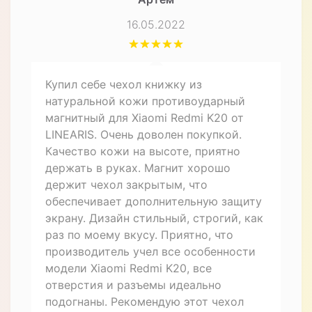
Артем
01.12.2022
Купил себе чехол книжку из
натуральной кожи противоударный
магнитный для Xiaomi Redmi K20
"LINEARIS" и очень доволен покупкой.
Качество кожи приятно удивило, оно
ощущается приятным на ощупь.
Магнитный замок надежно держит
чехол закрытым, не давая телефону
выпасть. Дизайн чехла стильный, он
отлично подошел к моему смартфону