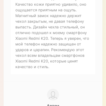
Даниил
16.08.2023
Купил себе на сайте интернет магазина
чехол книжку из натуральной кожи
противоударный магнитный для Xiaomi
Redmi K20 "LINEARIS". Очень доволен
покупкой. Качество кожи отличное,
чехол хорошо защищает телефон от
ударов и царапин. Магнит держит
крышку надежно закрытой. Дизайн
чехла очень стильный и элегантный,
подходит к моему стилю. Рекомендую
этот чехол всем владельцам Xiaomi
Redmi K20, не пожалеете о покупке.