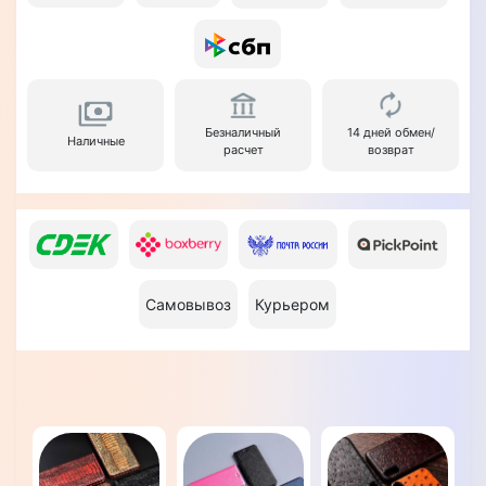
Безналичный
14 дней обмен/
Наличные
расчет
возврат
Самовывоз
Курьером