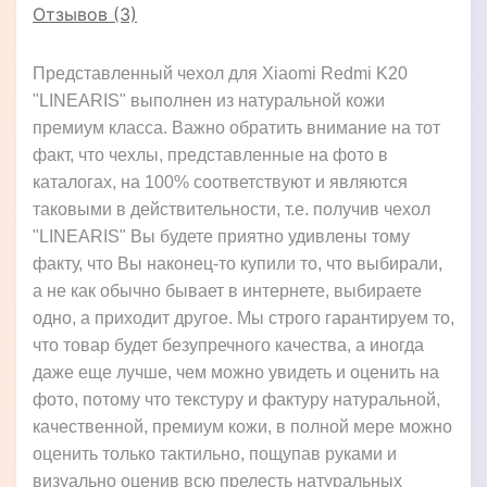
Отзывов (3)
Представленный чехол для Xiaomi Redmi K20
"LINEARIS" выполнен из натуральной кожи
премиум класса. Важно обратить внимание на тот
факт, что чехлы, представленные на фото в
каталогах, на 100% соответствуют и являются
таковыми в действительности, т.е. получив чехол
"LINEARIS" Вы будете приятно удивлены тому
факту, что Вы наконец-то купили то, что выбирали,
а не как обычно бывает в интернете, выбираете
одно, а приходит другое. Мы строго гарантируем то,
что товар будет безупречного качества, а иногда
даже еще лучше, чем можно увидеть и оценить на
фото, потому что текстуру и фактуру натуральной,
качественной, премиум кожи, в полной мере можно
оценить только тактильно, пощупав руками и
визуально оценив всю прелесть натуральных