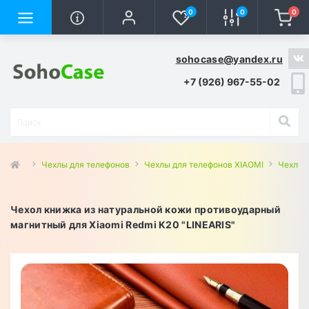
0
0
0
sohocase@yandex.ru
+7 (926) 967-55-02
Чехлы для телефонов
Чехлы для телефонов XIAOMI
Чехлы 
Чехол книжка из натуральной кожи противоударный
магнитный для Xiaomi Redmi K20 "LINEARIS"