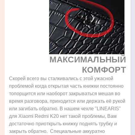
МАКСИМАЛЬНЫЙ
КОМФОРТ
Скорей всего вы сталкивались с этой ужасной
проблемой когда открытая часть книжки постоянно
топорщится или наоборот закрываться мешая во
время разговора, приходится или держать её рукой
или загибать обратно. В нашем чехле "LINEARIS"
для Xiaomi Redmi K20 нет такой проблемы, Вам
достаточно приоткрыть книжку поднять трубку и
закрыть обратно. Специальные аккуратно