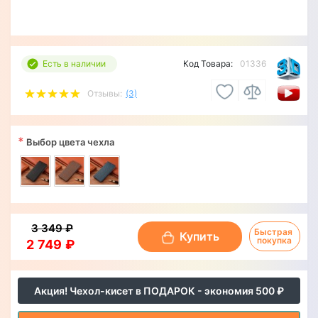
Есть в наличии
Код Товара:
01336
Отзывы:
(3)
*
Выбор цвета чехла
3 349 ₽
Быстрая 
Купить
покупка
2 749 ₽
Акция! Чехол-кисет в ПОДАРОК - экономия 500 ₽