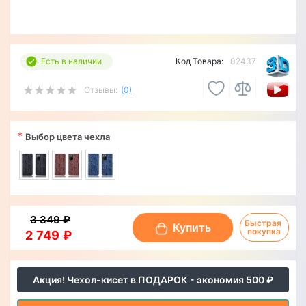
Есть в наличии
Код Товара:
02437
Отзывы:
(0)
*
Выбор цвета чехла
3 349 ₽
Быстрая 
Купить
покупка
2 749 ₽
Акция! Чехол-кисет в ПОДАРОК - экономия 500 ₽