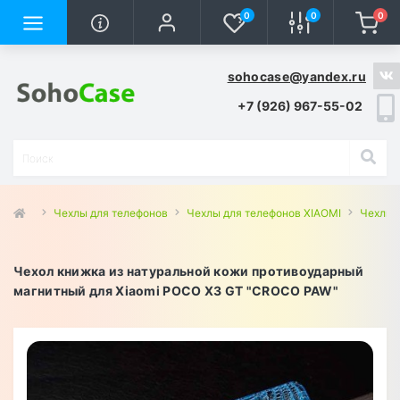
0
0
0
sohocase@yandex.ru
+7 (926) 967-55-02
Чехлы для телефонов
Чехлы для телефонов XIAOMI
Чехлы 
Чехол книжка из натуральной кожи противоударный
магнитный для Xiaomi POCO X3 GT "CROCO PAW"