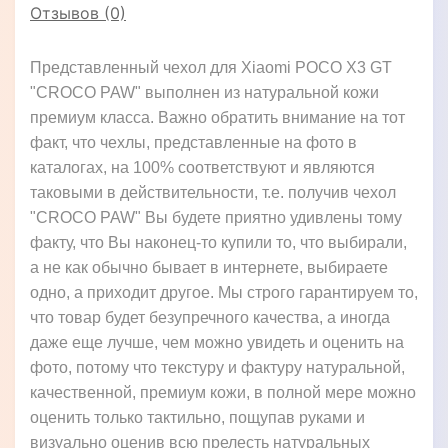
Отзывов (0)
Представленный чехол для Xiaomi POCO X3 GT
"CROCO PAW" выполнен из натуральной кожи
премиум класса. Важно обратить внимание на тот
факт, что чехлы, представленные на фото в
каталогах, на 100% соответствуют и являются
таковыми в действительности, т.е. получив чехол
"CROCO PAW" Вы будете приятно удивлены тому
факту, что Вы наконец-то купили то, что выбирали,
а не как обычно бывает в интернете, выбираете
одно, а приходит другое. Мы строго гарантируем то,
что товар будет безупречного качества, а иногда
даже еще лучше, чем можно увидеть и оценить на
фото, потому что текстуру и фактуру натуральной,
качественной, премиум кожи, в полной мере можно
оценить только тактильно, пощупав руками и
визуально оценив всю прелесть натуральных