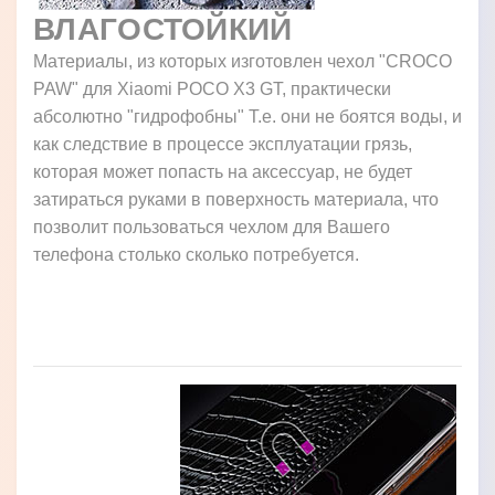
ВЛАГОСТОЙКИЙ
Материалы, из которых изготовлен чехол "CROCO
PAW" для Xiaomi POCO X3 GT, практически
абсолютно "гидрофобны" Т.е. они не боятся воды, и
как следствие в процессе эксплуатации грязь,
которая может попасть на аксессуар, не будет
затираться руками в поверхность материала, что
позволит пользоваться чехлом для Вашего
телефона столько сколько потребуется.