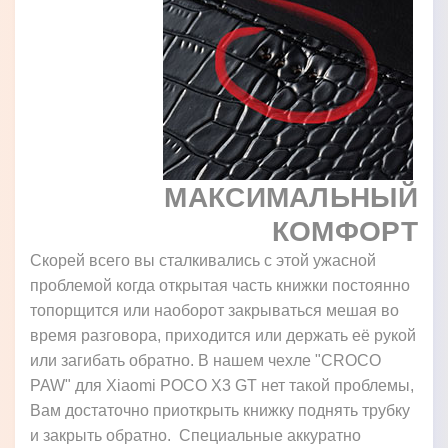
МАКСИМАЛЬНЫЙ
КОМФОРТ
Скорей всего вы сталкивались с этой ужасной
проблемой когда открытая часть книжки постоянно
топорщится или наоборот закрываться мешая во
время разговора, приходится или держать её рукой
или загибать обратно. В нашем чехле "CROCO
PAW" для Xiaomi POCO X3 GT нет такой проблемы,
Вам достаточно приоткрыть книжку поднять трубку
и закрыть обратно. Специальные аккуратно