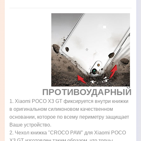
ПРОТИВОУДАРНЫЙ
1. Xiaomi POCO X3 GT фиксируется внутри книжки
в оригинальном силиконовом качественном
основании, которое по всему периметру защищает
Ваше устройство.
2. Чехол книжка "CROCO PAW" для Xiaomi POCO
X3 GT изготовлен таким образом, что торцы