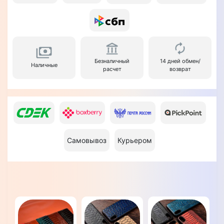
Безналичный
14 дней обмен/
Наличные
расчет
возврат
Самовывоз
Курьером