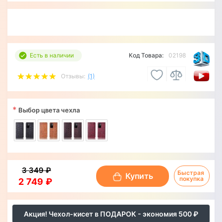
Есть в наличии
Код Товара:
02198
Отзывы:
(1)
*
Выбор цвета чехла
3 349 ₽
Быстрая 
Купить
покупка
2 749 ₽
Акция! Чехол-кисет в ПОДАРОК - экономия 500 ₽