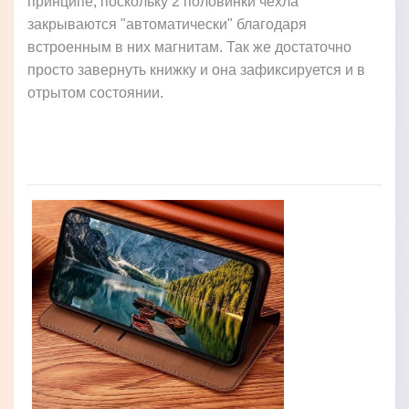
принципе, поскольку 2 половинки чехла
закрываются "автоматически" благодаря
встроенным в них магнитам. Так же достаточно
просто завернуть книжку и она зафиксируется и в
отрытом состоянии.