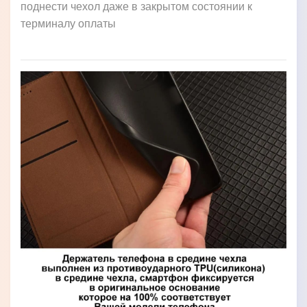
поднести чехол даже в закрытом состоянии к
терминалу оплаты