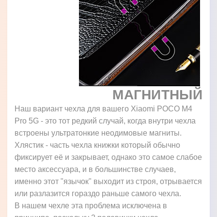
МАГНИТНЫЙ
Наш вариант чехла для вашего Xiaomi POCO M4
Pro 5G - это тот редкий случай, когда внутри чехла
встроены ультратонкие неодимовые магниты.
Хлястик - часть чехла книжки который обычно
фиксирует её и закрывает, однако это самое слабое
место аксессуара, и в большинстве случаев,
именно этот "язычок" выходит из строя, отрывается
или разлазится гораздо раньше самого чехла.
В нашем чехле эта проблема исключена в