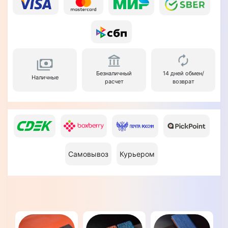
Безналичный
14 дней обмен/
Наличные
расчет
возврат
Самовывоз
Курьером