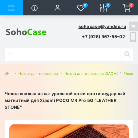
0
0
0
sohocase@yandex.ru
+7 (926) 967-55-02
Чехлы для телефонов
Чехлы для телефонов XIAOMI
Чехлы 
Чехол книжка из натуральной кожи противоударный
магнитный для Xiaomi POCO M4 Pro 5G "LEATHER
STONE"