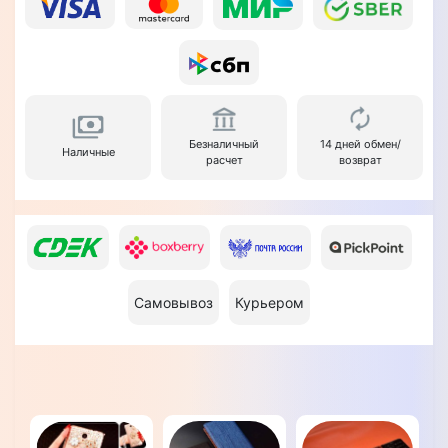
Безналичный
14 дней обмен/
Наличные
расчет
возврат
Самовывоз
Курьером