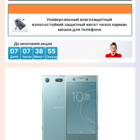
Универсальный влагозащитный
износостойкий защитный кисет чехол карман
мешок для телефона
До окончания акции
07
07
38
54
Дней
Часов
Минут
Секунд