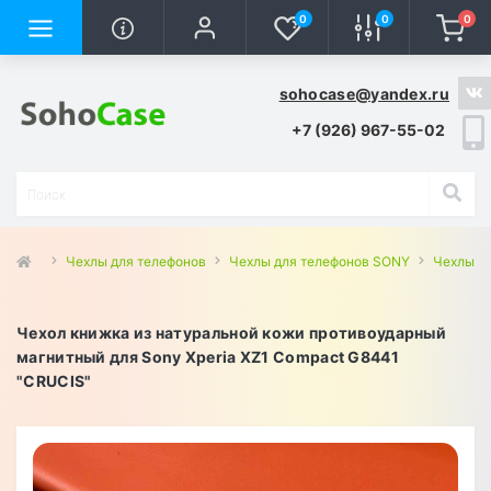
0
0
0
sohocase@yandex.ru
+7 (926) 967-55-02
Чехлы для телефонов
Чехлы для телефонов SONY
Чехлы д
Чехол книжка из натуральной кожи противоударный
магнитный для Sony Xperia XZ1 Compact G8441
"CRUCIS"