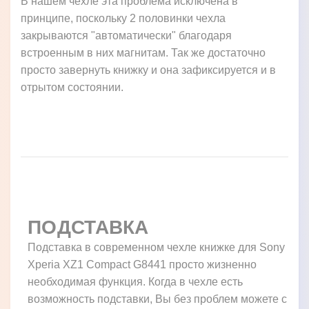
В нашем чехле эта проблема исключена в
принципе, поскольку 2 половинки чехла
закрываются "автоматически" благодаря
встроенным в них магнитам. Так же достаточно
просто завернуть книжку и она зафиксируется и в
отрытом состоянии.