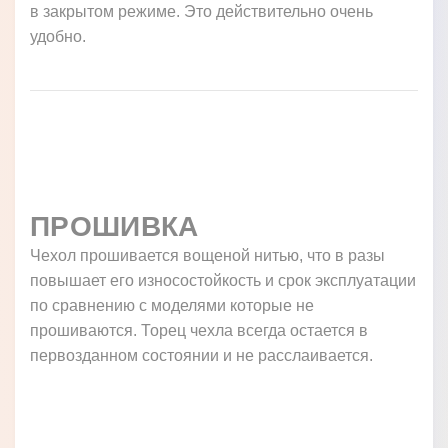
для Sony Xperia XZ1 Compact G8441 нет такой
проблемы, Вам достаточно приоткрыть книжку
поднять трубку и закрыть обратно. Специальные
аккуратно выполненные технологические
отверстия в области динамика абсолютно
беспрепятственно пропускают звук из динамика и
вы общаетесь по телефону используя чехол книжку
в закрытом режиме. Это действительно очень
удобно.