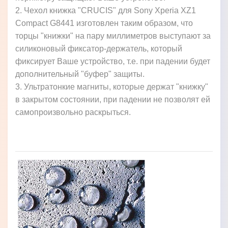
2. Чехол книжка "CRUCIS" для Sony Xperia XZ1
Compact G8441 изготовлен таким образом, что
торцы "книжки" на пару миллиметров выступают за
силиконовый фиксатор-держатель, который
фиксирует Ваше устройство, т.е. при падении будет
дополнительный "буфер" защиты.
3. Ультратонкие магниты, которые держат "книжку"
в закрытом состоянии, при падении не позволят ей
самопроизвольно раскрыться.