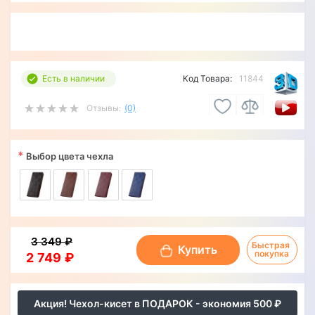
Есть в наличии
Код Товара:
11844
Отзывы:
(0)
*
Выбор цвета чехла
3 349 ₽
Быстрая 
Купить
покупка
2 749 ₽
Акция! Чехол-кисет в ПОДАРОК - экономия 500 ₽