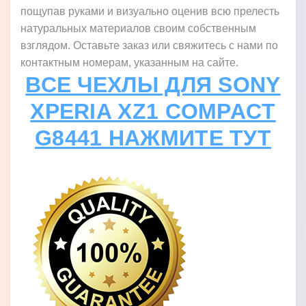
пощупав руками и визуально оценив всю прелесть
натуральных материалов своим собственным
взглядом. Оставьте заказ или свяжитесь с нами по
контактным номерам, указанным на сайте.
ВСЕ ЧЕХЛЫ ДЛЯ SONY
XPERIA XZ1 COMPACT
G8441 НАЖМИТЕ ТУТ