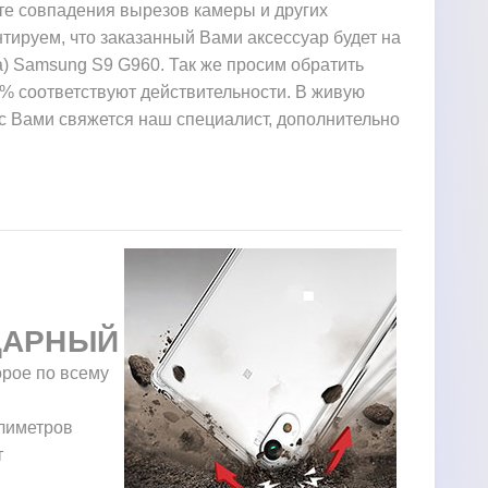
те совпадения вырезов камеры и других
тируем, что заказанный Вами аксессуар будет на
) Samsung S9 G960. Так же просим обратить
0% соответствуют действительности. В живую
з с Вами свяжется наш специалист, дополнительно
ДАРНЫЙ
орое по всему
ллиметров
т