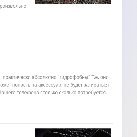
произвольно
 практически абсолютно "гидрофобны" Т.е. они
ожет попасть на аксессуар, не будет затираться
Вашего телефона столько сколько потребуется.