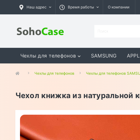
Наш адрес
Время работы
О компании
Чехлы для телефонов
SAMSUNG
APPL
GOOGLE
MEIZU
ASUS
Чехлы для телефонов
Чехлы для телефонов SAMS
Чехол книжка из натуральной 