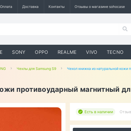
Оплата
Доставка
Контакты
Отзывы о магазине sohocase
E
SONY
OPPO
REALME
VIVO
TECNO
UNG
Чехлы для Samsung S9
Чехол книжка из натуральной кожи 
кожи противоударный магнитный дл
Есть в наличии
Отзыв