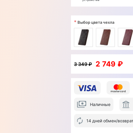
*
Выбор цвета чехла
2 749 ₽
3 349 ₽
Наличные
14 дней обмен/возвра