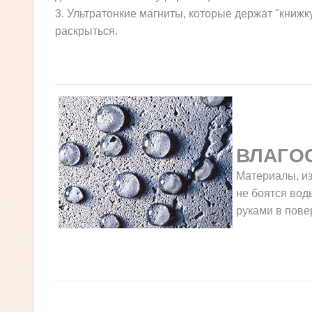
3. Ультратонкие магниты, которые держат "книжк
раскрыться.
ВЛАГО
Материалы, из
не боятся воды
руками в пове