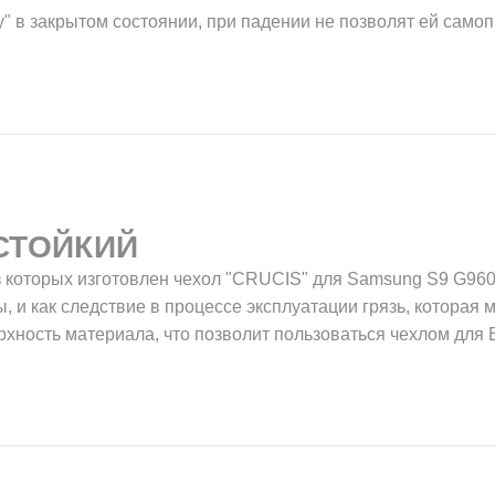
у" в закрытом состоянии, при падении не позволят ей само
СТОЙКИЙ
 которых изготовлен чехол "CRUCIS" для Samsung S9 G960,
, и как следствие в процессе эксплуатации грязь, которая м
рхность материала, что позволит пользоваться чехлом для 