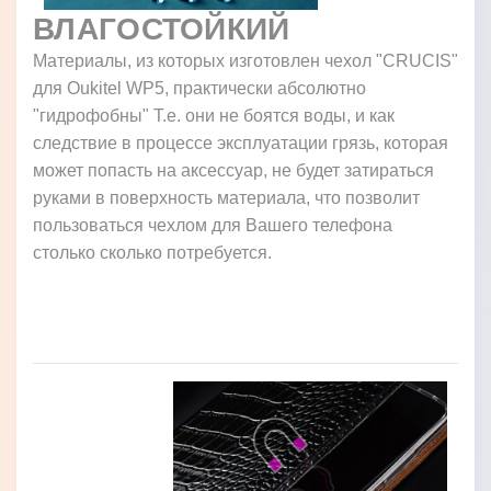
ВЛАГОСТОЙКИЙ
Материалы, из которых изготовлен чехол "CRUCIS"
для Oukitel WP5, практически абсолютно
"гидрофобны" Т.е. они не боятся воды, и как
следствие в процессе эксплуатации грязь, которая
может попасть на аксессуар, не будет затираться
руками в поверхность материала, что позволит
пользоваться чехлом для Вашего телефона
столько сколько потребуется.