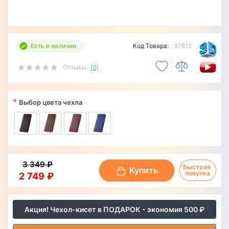
Есть в наличии
Код Товара:
37812
Отзывы:
(0)
*
Выбор цвета чехла
3 349 ₽
Быстрая 
Купить
покупка
2 749 ₽
Акция! Чехол-кисет в ПОДАРОК - экономия 500 ₽