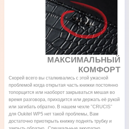
МАКСИМАЛЬНЫЙ
КОМФОРТ
Скорей всего вы сталкивались с этой ужасной
проблемой когда открытая часть книжки постоянно
топорщится или наоборот закрываться мешая во
время разговора, приходится или держать её рукой
или загибать обратно. В нашем чехле "CRUCIS"
для Oukitel WP5 нет такой проблемы, Вам
достаточно приоткрыть книжку поднять трубку и
закрыть обратно. Специальные аккуратно