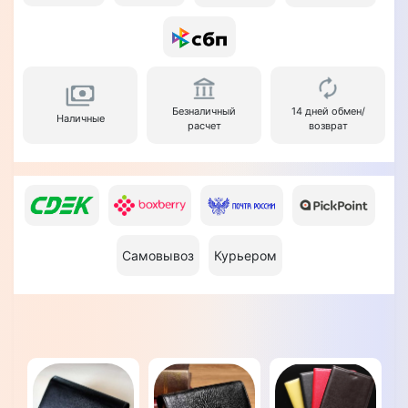
Безналичный
14 дней обмен/
Наличные
расчет
возврат
Самовывоз
Курьером