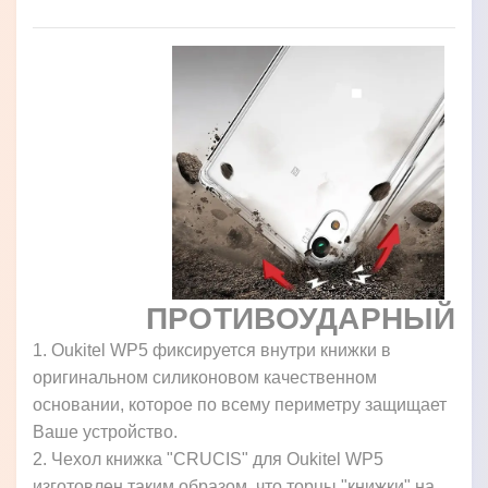
ПРОТИВОУДАРНЫЙ
1. Oukitel WP5 фиксируется внутри книжки в
оригинальном силиконовом качественном
основании, которое по всему периметру защищает
Ваше устройство.
2. Чехол книжка "CRUCIS" для Oukitel WP5
изготовлен таким образом, что торцы "книжки" на