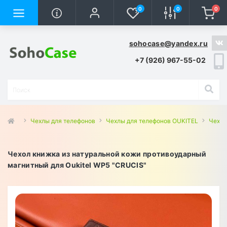
0
0
0
sohocase@yandex.ru
+7 (926) 967-55-02
Чехлы для телефонов
Чехлы для телефонов OUKITEL
Чехлы
Чехол книжка из натуральной кожи противоударный
магнитный для Oukitel WP5 "CRUCIS"