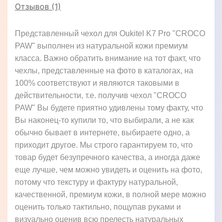
Отзывов (1)
Представленный чехол для Oukitel K7 Pro "CROCO
PAW" выполнен из натуральной кожи премиум
класса. Важно обратить внимание на тот факт, что
чехлы, представленные на фото в каталогах, на
100% соответствуют и являются таковыми в
действительности, т.е. получив чехол "CROCO
PAW" Вы будете приятно удивлены тому факту, что
Вы наконец-то купили то, что выбирали, а не как
обычно бывает в интернете, выбираете одно, а
приходит другое. Мы строго гарантируем то, что
товар будет безупречного качества, а иногда даже
еще лучше, чем можно увидеть и оценить на фото,
потому что текстуру и фактуру натуральной,
качественной, премиум кожи, в полной мере можно
оценить только тактильно, пощупав руками и
визуально оценив всю прелесть натуральных