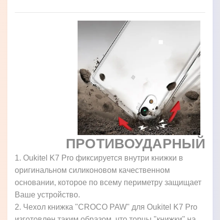
ПРОТИВОУДАРНЫЙ
1. Oukitel K7 Pro фиксируется внутри книжки в
оригинальном силиконовом качественном
основании, которое по всему периметру защищает
Ваше устройство.
2. Чехол книжка "CROCO PAW" для Oukitel K7 Pro
изготовлен таким образом, что торцы "книжки" на