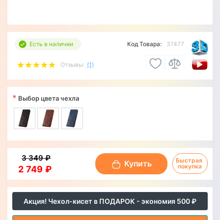
Есть в наличии
Код Товара:
37477
Отзывы:
(1)
*
Выбор цвета чехла
3 349 ₽
Быстрая 
Купить
покупка
2 749 ₽
Акция! Чехол-кисет в ПОДАРОК - экономия 500 ₽