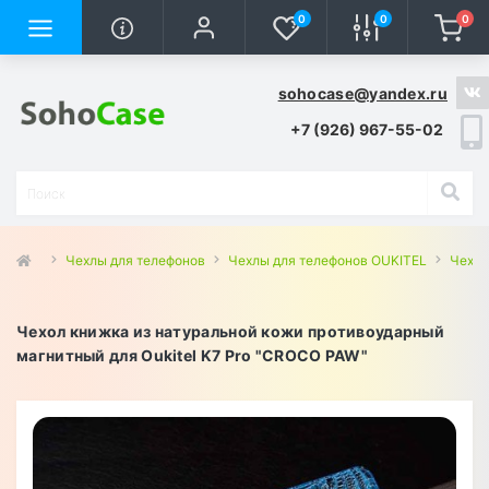
0
0
0
sohocase@yandex.ru
+7 (926) 967-55-02
Чехлы для телефонов
Чехлы для телефонов OUKITEL
Чехлы
Чехол книжка из натуральной кожи противоударный
магнитный для Oukitel K7 Pro "CROCO PAW"