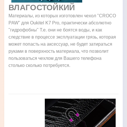
ВЛАГОСТОЙКИЙ
Материалы, из которых изготовлен чехол "CROCO
PAW" для Oukitel K7 Pro, практически абсолютно
"гидрофобны" Т.е. они не боятся воды, и как
следствие в процессе эксплуатации грязь, которая
может попасть на аксессуар, не будет затираться
руками в поверхность материала, что позволит
пользоваться чехлом для Вашего телефона
столько сколько потребуется.