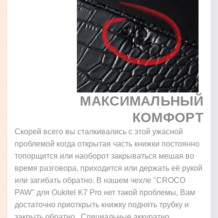
МАКСИМАЛЬНЫЙ
КОМФОРТ
Скорей всего вы сталкивались с этой ужасной
проблемой когда открытая часть книжки постоянно
топорщится или наоборот закрываться мешая во
время разговора, приходится или держать её рукой
или загибать обратно. В нашем чехле "CROCO
PAW" для Oukitel K7 Pro нет такой проблемы, Вам
достаточно приоткрыть книжку поднять трубку и
закрыть обратно. Специальные аккуратно