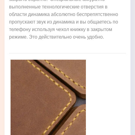
выполненные технологические отверстия в
области динамика абсолютно беспрепятственно
пропускают звук из динамика и вы общаетесь по
телефону используя чехол книжку в закрытом
режиме. Это действительно очень удобно.