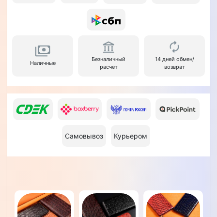
Безналичный
14 дней обмен/
Наличные
расчет
возврат
Самовывоз
Курьером