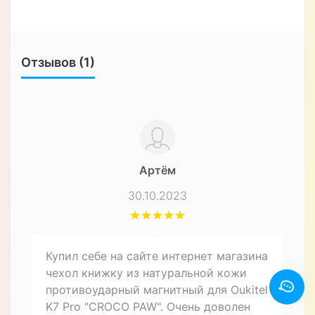
Отзывов (1)
Артём
30.10.2023
Купил себе на сайте интернет магазина
чехол книжку из натуральной кожи
противоударный магнитный для Oukitel
K7 Pro "CROCO PAW". Очень доволен