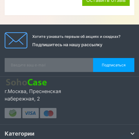
Алексей Верегин
22.04.2024
Порадовал широкий ассортимент по каталогу на
чехлы, очень быстро оформил заказ. Чехол удобный.
Советую.
Оставить отзыв