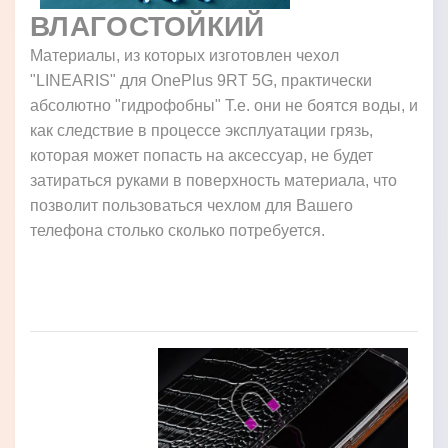
ВЛАГОСТОЙКИЙ
Материалы, из которых изготовлен чехол
"LINEARIS" для OnePlus 9RT 5G, практически
абсолютно "гидрофобны" Т.е. они не боятся воды, и
как следствие в процессе эксплуатации грязь,
которая может попасть на аксессуар, не будет
затираться руками в поверхность материала, что
позволит пользоваться чехлом для Вашего
телефона столько сколько потребуется.