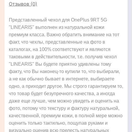
Отзывов (0)
Представленный чехол для OnePlus 9RT 5G
"LINEARIS" выполнен из натуральной кожи
премиум класса. Важно обратить внимание на тот
факт, что чехлы, представленные на фото в
каталогах, на 100% соответствуют и являются
таковыми в действительности, т.е. получив чехол
"LINEARIS" Вы будете приятно удивлены тому
факту, что Вы наконец-то купили то, что выбирали,
а не как обычно бывает в интернете, выбираете
одно, а приходит другое. Мы строго гарантируем то,
что товар будет безупречного качества, а иногда
даже еще лучше, чем можно увидеть и оценить на
фото, потому что текстуру и фактуру натуральной,
качественной, премиум кожи, в полной мере можно
оценить только тактильно, пощупав руками и
визуально оценив всю прелесть натуральных