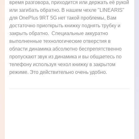
МАКСИМАЛЬНЫЙ
КОМФОРТ
Скорей всего вы сталкивались с этой ужасной
проблемой когда открытая часть книжки постоянно
топорщится или наоборот закрываться мешая во
время разговора, приходится или держать её рукой
или загибать обратно. В нашем чехле "LINEARIS"
для OnePlus 9RT 5G нет такой проблемы, Вам
достаточно приоткрыть книжку поднять трубку и
закрыть обратно. Специальные аккуратно