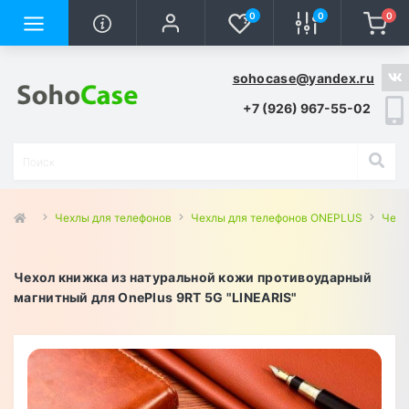
0
0
0
sohocase@yandex.ru
+7 (926) 967-55-02
Чехлы для телефонов
Чехлы для телефонов ONEPLUS
Чехл
Чехол книжка из натуральной кожи противоударный
магнитный для OnePlus 9RT 5G "LINEARIS"