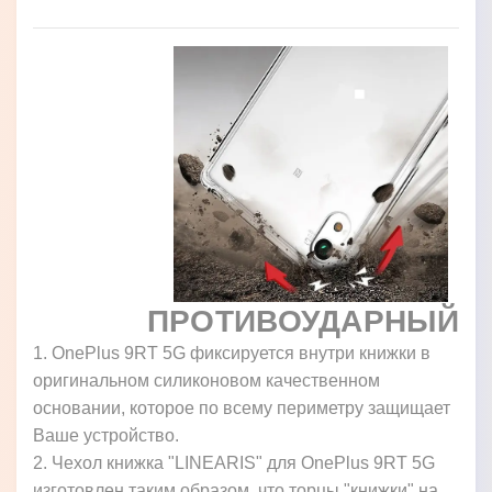
ПРОТИВОУДАРНЫЙ
1. OnePlus 9RT 5G фиксируется внутри книжки в
оригинальном силиконовом качественном
основании, которое по всему периметру защищает
Ваше устройство.
2. Чехол книжка "LINEARIS" для OnePlus 9RT 5G
изготовлен таким образом, что торцы "книжки" на