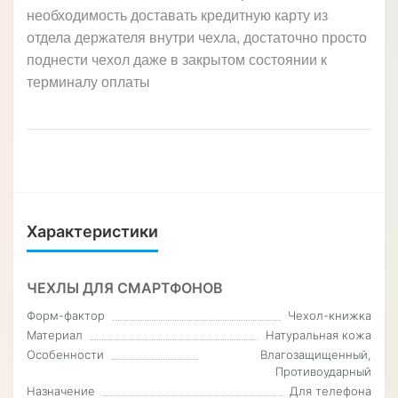
повышает его износостойкость и срок эксплуатации
по сравнению с моделями которые не
прошиваются. Торец чехла всегда остается в
первозданном состоянии и не расслаивается.
ВИЗИТНИЦА
В чехле есть отдел для кредитной карты, или
визитки, Вы всегда сможете положить основную
карту что бы максимально быстрой получить к ней
доступ, а с приходом в нашу жизнь тепрминалов
бесконтактной оплаты и вовсе пропала
необходимость доставать кредитную карту из
отдела держателя внутри чехла, достаточно просто
поднести чехол даже в закрытом состоянии к
терминалу оплаты