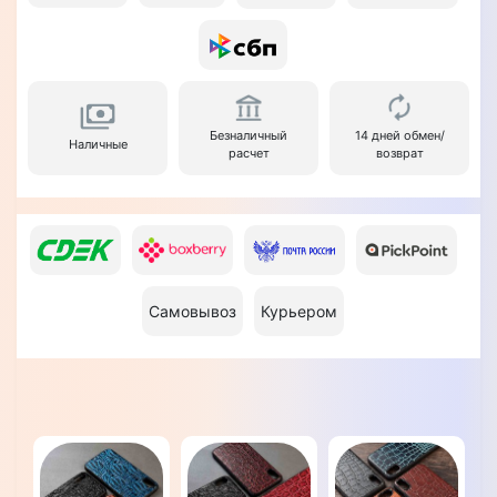
Безналичный
14 дней обмен/
Наличные
расчет
возврат
Самовывоз
Курьером