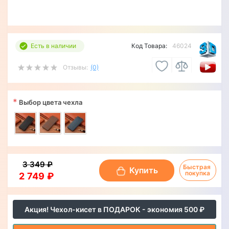
Есть в наличии
Код Товара:
46024
Отзывы:
(0)
*
Выбор цвета чехла
3 349 ₽
Быстрая 
Купить
покупка
2 749 ₽
Акция! Чехол-кисет в ПОДАРОК - экономия 500 ₽