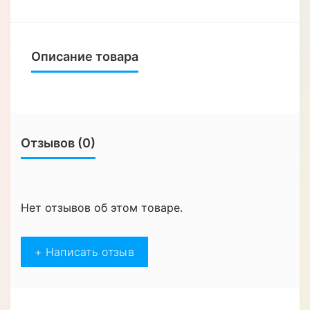
Характеристики
ЧЕХЛЫ ДЛЯ СМАРТФОНОВ
Форм-фактор
Чехол-книжка
Материал
Натуральная кожа
Особенности
Влагозащищенный,
Противоударный
Назначение
Для телефона
Описание товара