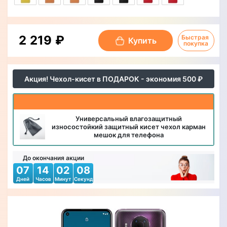
2 219 ₽
Быстрая 
Купить
покупка
Акция! Чехол-кисет в ПОДАРОК - экономия 500 ₽
Универсальный влагозащитный
износостойкий защитный кисет чехол карман
мешок для телефона
До окончания акции
07
14
02
06
Дней
Часов
Минут
Секунд