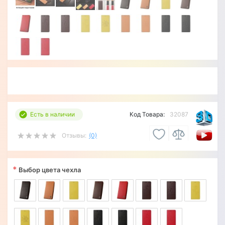
Есть в наличии
Код Товара:
32087
Отзывы:
(0)
*
Выбор цвета чехла