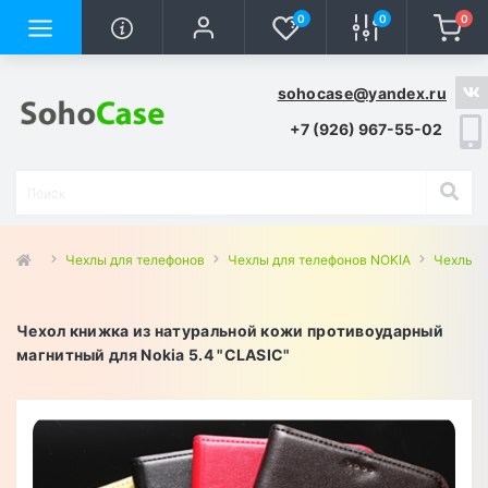
0
0
0
sohocase@yandex.ru
+7 (926) 967-55-02
Чехлы для телефонов
Чехлы для телефонов NOKIA
Чехлы д
Чехол книжка из натуральной кожи противоударный
магнитный для Nokia 5.4 "CLASIC"