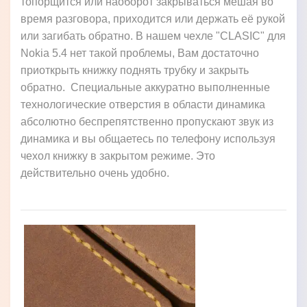
топорщится или наоборот закрываться мешая во
время разговора, приходится или держать её рукой
или загибать обратно. В нашем чехле "CLASIC" для
Nokia 5.4 нет такой проблемы, Вам достаточно
приоткрыть книжку поднять трубку и закрыть
обратно. Специальные аккуратно выполненные
технологические отверстия в области динамика
абсолютно беспрепятственно пропускают звук из
динамика и вы общаетесь по телефону используя
чехол книжку в закрытом режиме. Это
действительно очень удобно.