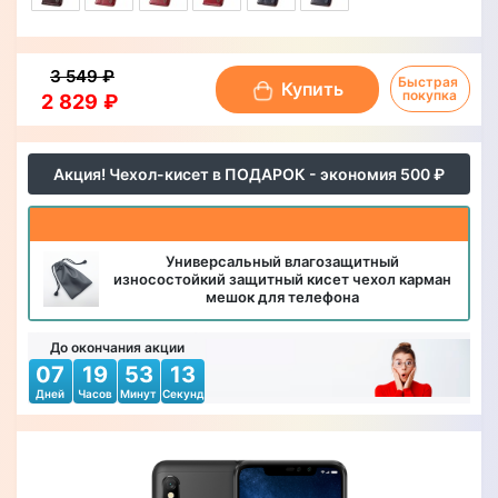
3 549 ₽
Быстрая 
Купить
покупка
2 829 ₽
Акция! Чехол-кисет в ПОДАРОК - экономия 500 ₽
Универсальный влагозащитный
износостойкий защитный кисет чехол карман
мешок для телефона
До окончания акции
07
19
53
10
Дней
Часов
Минут
Секунд