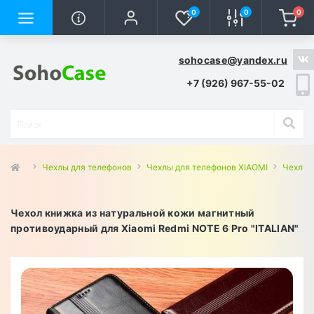
0
0
0
sohocase@yandex.ru
+7 (926) 967-55-02
Чехлы для телефонов
Чехлы для телефонов XIAOMI
Чехлы 
Чехол книжка из натуральной кожи магнитный
противоударный для Xiaomi Redmi NOTE 6 Pro "ITALIAN"