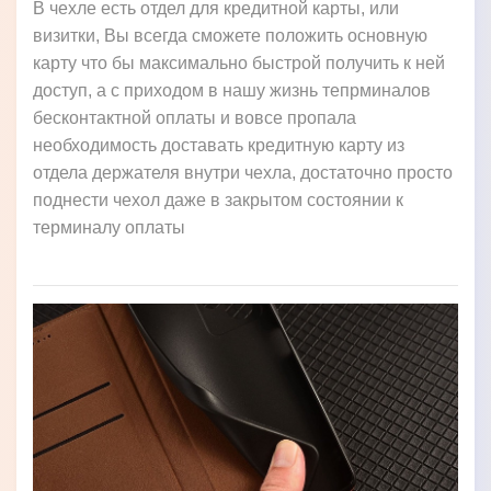
В чехле есть отдел для кредитной карты, или
визитки, Вы всегда сможете положить основную
карту что бы максимально быстрой получить к ней
доступ, а с приходом в нашу жизнь тепрминалов
бесконтактной оплаты и вовсе пропала
необходимость доставать кредитную карту из
отдела держателя внутри чехла, достаточно просто
поднести чехол даже в закрытом состоянии к
терминалу оплаты