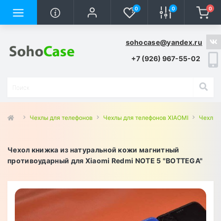
0
0
0
sohocase@yandex.ru
+7 (926) 967-55-02
Чехлы для телефонов
Чехлы для телефонов XIAOMI
Чехлы 
Чехол книжка из натуральной кожи магнитный
противоударный для Xiaomi Redmi NOTE 5 "BOTTEGA"