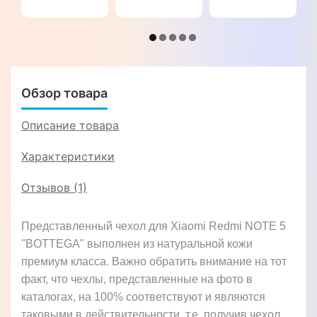
NOTE 5
Redmi
NOTE 5
"LINEARIS"
NOTE 5
"ROYALER"
"BULL"
Обзор товара
Описание товара
Характеристики
Отзывов (1)
Представленный чехол для Xiaomi Redmi NOTE 5
"BOTTEGA" выполнен из натуральной кожи
премиум класса. Важно обратить внимание на тот
факт, что чехлы, представленные на фото в
каталогах, на 100% соответствуют и являются
таковыми в действительности, т.е. получив чехол