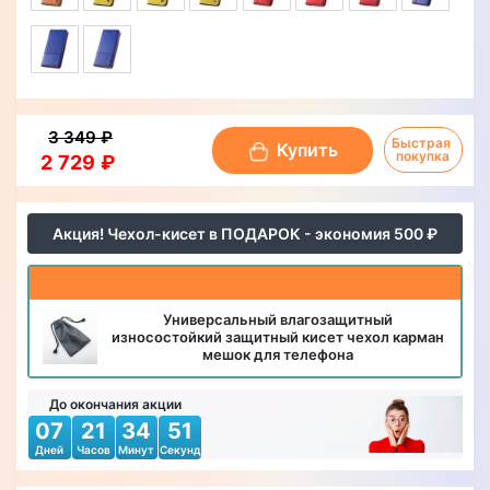
3 349 ₽
Быстрая 
Купить
покупка
2 729 ₽
Акция! Чехол-кисет в ПОДАРОК - экономия 500 ₽
Универсальный влагозащитный
износостойкий защитный кисет чехол карман
мешок для телефона
До окончания акции
07
21
34
49
Дней
Часов
Минут
Секунд