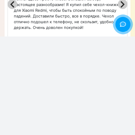
Очень красивый и практичный. Магазин мне очень
понравился, широкий ассортимент и адекватные
цены. Доставка быстрая. Рекомендую.
Оставить отзыв
Хотите узнавать первым об акциях и скидках?
Подпишитесь на нашу рассылку
Подписаться