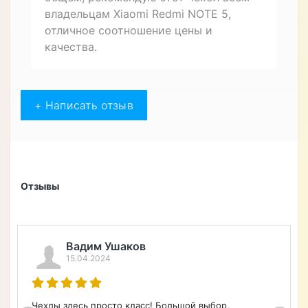
владельцам Xiaomi Redmi NOTE 5,
отличное соотношение цены и
качества.
+ Написать отзыв
Отзывы
Анна Плетнева
15.04.2024
Приобрела классный чехол на свой айфон 13 модели.