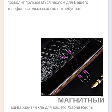
позволит пользоваться чехлом для Вашего
телефона столько сколько потребуется.
МАГНИТНЫЙ
Наш вариант чехла для вашего Xiaomi Redmi