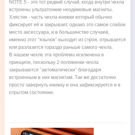
NOTE 5 - это тот редкий случай, когда внутри чехла
встроены ультратонкие неодимовые магниты.
Хлястик - часть чехла книжки который обычно
фиксирует её и закрывает, однако это самое слабое
место аксессуара, и в большинстве случаев,
именно этот "язычок" выходит из строя, отрывается
или разлазится гораздо раньше самого чехла.
В нашем чехле эта проблема исключена в
принципе, поскольку 2 половинки чехла
закрываются "автоматически" благодаря
встроенным в них магнитам. Так же достаточно
просто завернуть книжку и она зафиксируется и в
отрытом состоянии.