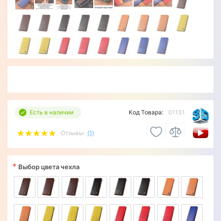
Есть в наличии
Код Товара:
01131
Отзывы:
(1)
*
Выбор цвета чехла