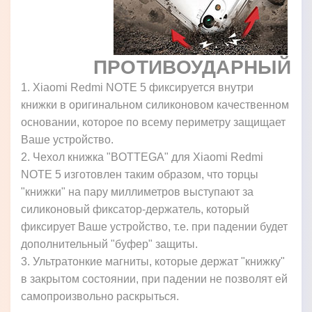
ПРОТИВОУДАРНЫЙ
1. Xiaomi Redmi NOTE 5 фиксируется внутри
книжки в оригинальном силиконовом качественном
основании, которое по всему периметру защищает
Ваше устройство.
2. Чехол книжка "BOTTEGA" для Xiaomi Redmi
NOTE 5 изготовлен таким образом, что торцы
"книжки" на пару миллиметров выступают за
силиконовый фиксатор-держатель, который
фиксирует Ваше устройство, т.е. при падении будет
дополнительный "буфер" защиты.
3. Ультратонкие магниты, которые держат "книжку"
в закрытом состоянии, при падении не позволят ей
самопроизвольно раскрыться.