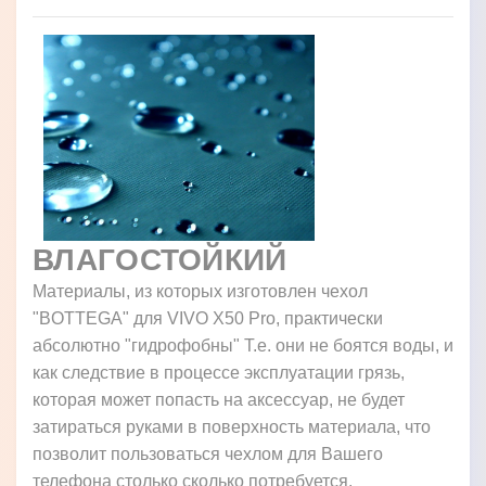
ВЛАГОСТОЙКИЙ
Материалы, из которых изготовлен чехол
"BOTTEGA" для VIVO X50 Pro, практически
абсолютно "гидрофобны" Т.е. они не боятся воды, и
как следствие в процессе эксплуатации грязь,
которая может попасть на аксессуар, не будет
затираться руками в поверхность материала, что
позволит пользоваться чехлом для Вашего
телефона столько сколько потребуется.