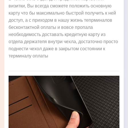
визитки, Вы всегда сможете положить основную
карту что бы максимально быстрой получить к ней
доступ, а с приходом в нашу жизнь тепрминалов
бесконтактной оплаты и вовсе пропала
необходимость доставать кредитную карту из
отдела держателя внутри чехла, достаточно просто
поднести чехол даже в закрытом состоянии к
терминалу оплаты