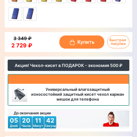
3 349 ₽
Быстрая 
Купить
покупка
2 729 ₽
Акция! Чехол-кисет в ПОДАРОК - экономия 500 ₽
Универсальный влагозащитный
износостойкий защитный кисет чехол карман
мешок для телефона
До окончания акции
05
20
11
40
Дней
Часов
Минут
Секунд