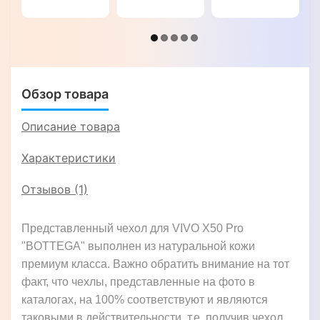
"CROCO
"ROYALER"
"SIGNATURE
HEAD"
ZENUS
CROCO"
Обзор товара
Описание товара
Характеристики
Отзывов (1)
Представленный чехол для VIVO X50 Pro
"BOTTEGA" выполнен из натуральной кожи
премиум класса. Важно обратить внимание на тот
факт, что чехлы, представленные на фото в
каталогах, на 100% соответствуют и являются
таковыми в действительности, т.е. получив чехол