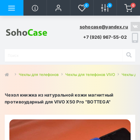
0
0
0
sohocase@yandex.ru
+7 (926) 967-55-02
Чехлы для телефонов
Чехлы для телефонов VIVO
Чехлы для
Чехол книжка из натуральной кожи магнитный
противоударный для VIVO X50 Pro "BOTTEGA"