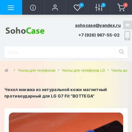
0
0
0
sohocase@yandex.ru
+7 (926) 967-55-02
Чехлы для телефонов
Чехлы для телефонов LG
Чехлы для L
Чехол книжка из натуральной кожи магнитный
противоударный для LG G7 Fit "BOTTEGA"