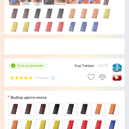
Есть в наличии
Код Товара:
23019
Отзывы:
(1)
*
Выбор цвета чехла