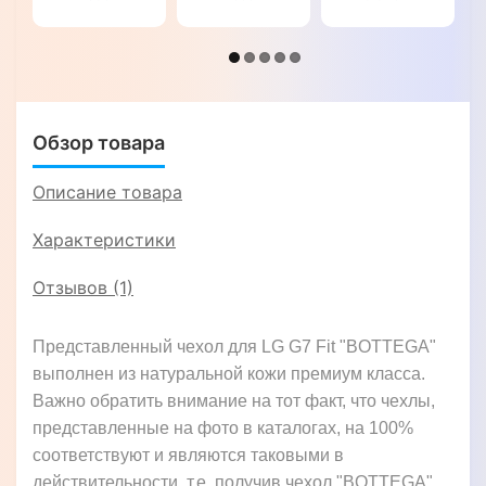
натуральной
СТРАУС"
кожи для
LG G7 Fit
"GENUINE
LUX"
Обзор товара
Описание товара
Характеристики
Отзывов (1)
Представленный чехол для LG G7 Fit "BOTTEGA"
выполнен из натуральной кожи премиум класса.
Важно обратить внимание на тот факт, что чехлы,
представленные на фото в каталогах, на 100%
соответствуют и являются таковыми в
действительности, т.е. получив чехол "BOTTEGA"