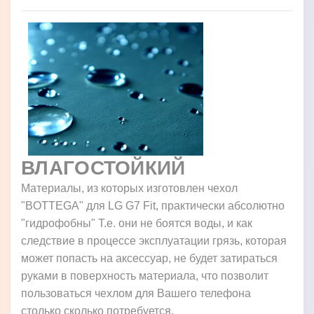
ВЛАГОСТОЙКИЙ
Материалы, из которых изготовлен чехол
"BOTTEGA" для LG G7 Fit, практически абсолютно
"гидрофобны" Т.е. они не боятся воды, и как
следствие в процессе эксплуатации грязь, которая
может попасть на аксессуар, не будет затираться
руками в поверхность материала, что позволит
пользоваться чехлом для Вашего телефона
столько сколько потребуется.