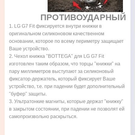
ПРОТИВОУДАРНЫЙ
1. LG G7 Fit фиксируется внутри книжки в
оригинальном силиконовом качественном
основании, которое по всему периметру защищает
Ваше устройство.
2. Чехол книжка "BOTTEGA" для LG G7 Fit
изготовлен таким образом, что торцы "книжки" на
пару миллиметров выступают за силиконовый
фиксатор-держатель, который фиксирует Ваше
устройство, т.е. при падении будет дополнительный
"буфер" защиты.
3. Ультратонкие магниты, которые держат "книжку"
в закрытом состоянии, при падении не позволят ей
самопроизвольно раскрыться.