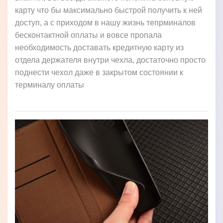
карту что бы максимально быстрой получить к ней
доступ, а с приходом в нашу жизнь тепрминалов
бесконтактной оплаты и вовсе пропала
необходимость доставать кредитную карту из
отдела держателя внутри чехла, достаточно просто
поднести чехол даже в закрытом состоянии к
терминалу оплаты