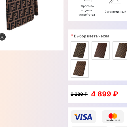
Строго по
модели
Эргономичный
устройства
*
Выбор цвета чехла
4 899 ₽
9 389 ₽