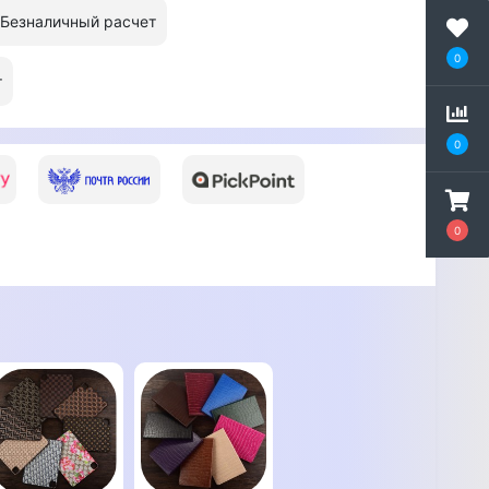
Безналичный расчет
0
т
0
0