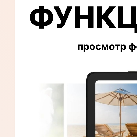
ФУНКЦ
просмотр ф