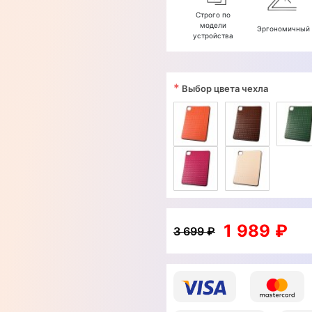
Строго по
модели
Эргономичный
устройства
*
Выбор цвета чехла
1 989 ₽
3 699 ₽