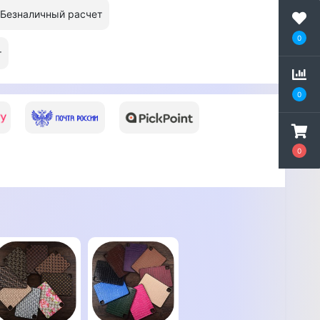
Безналичный расчет
0
т
0
0