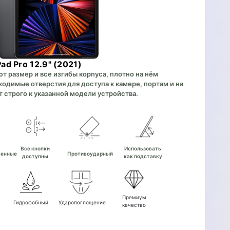
ad Pro 12.9" (2021)
 размер и все изгибы корпуса, плотно на нём
одимые отверстия для доступа к камере, портам и на
 строго к указанной модели устройства.
е
Все кнопки
Использовать
венные
Противоударный
доступны
как подставку
Премиум
Гидрофобный
Ударопоглощение
качество