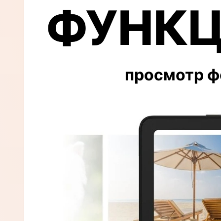
ФУНКЦ
просмотр ф