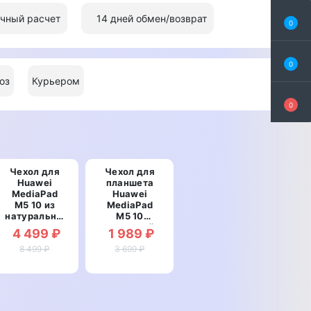
Безналичный расчет
0
т
0
0