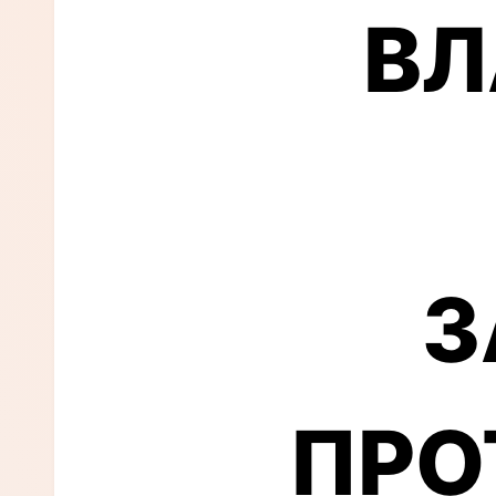
всегд
ВЛ