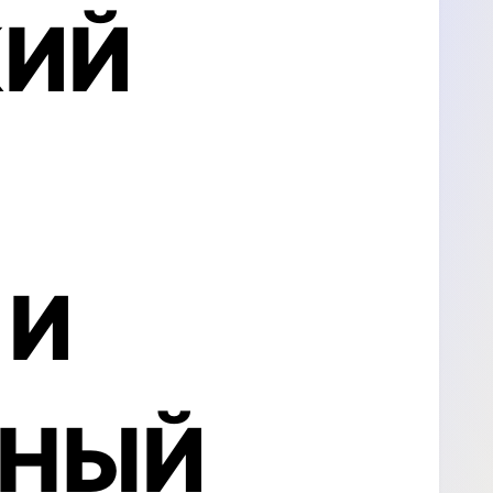
тоянии
КИЙ