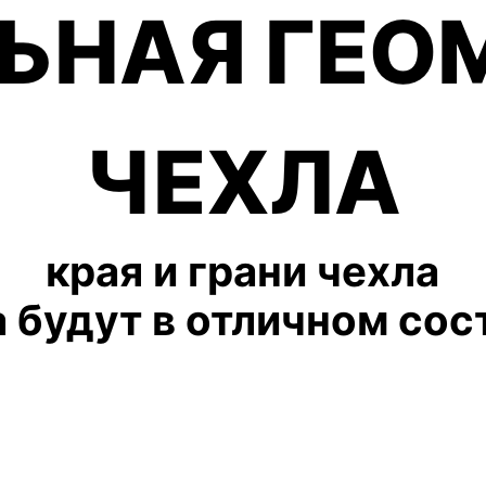
ото и видео в удобном для 
ЬНАЯ ГЕО
ЧЕХЛА