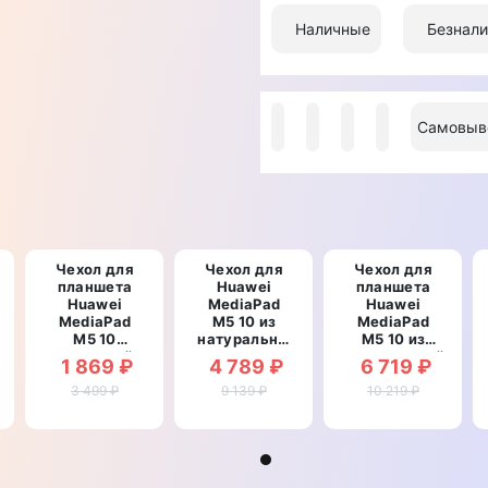
Наличные
14 дней обмен/возвра
Самовывоз
Курьером