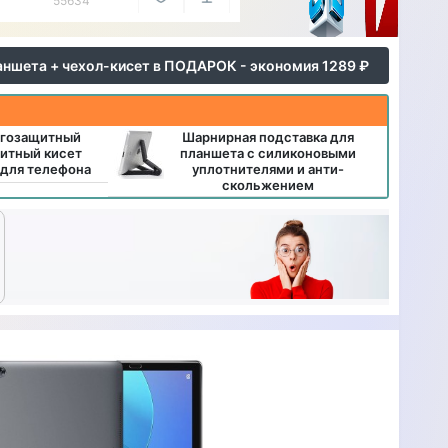
55634
аншета + чехол-кисет в ПОДАРОК - экономия 1289 ₽
агозащитный
Шарнирная подставка для
итный кисет
планшета с силиконовыми
 для телефона
уплотнителями и анти-
скольжением