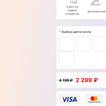
Строго по
модели
Эргономичный
устройства
*
Выбор цвета чехла
2 299 ₽
4 199 ₽