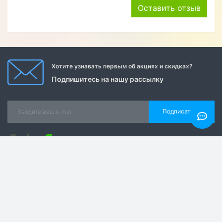
Купила чехол-книжку из натуральной кожи, который
на магните и противоударный для своего Iphone 14.
Очень довольна покупкой, доставка быстрая. Чехол
удобный и приятный на ощупь. Рекомендую магазин.
Оставить отзыв
Хотите узнавать первым об акциях и скидках?
Подпишитесь на нашу рассылку