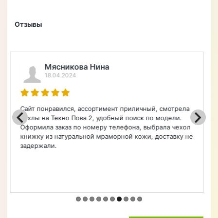
Отзывов (0)
Нет отзывов об этом товаре.
+ Написать отзыв
Отзывы
Мария Меркулова
18.04.2024