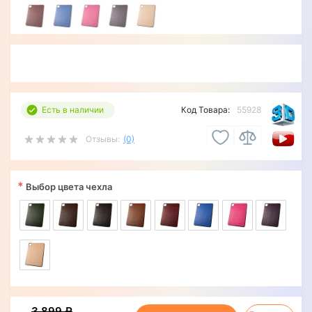
Есть в наличии
Код Товара:
55928
Отзывы:
(0)
*
Выбор цвета чехла
3 899 ₽