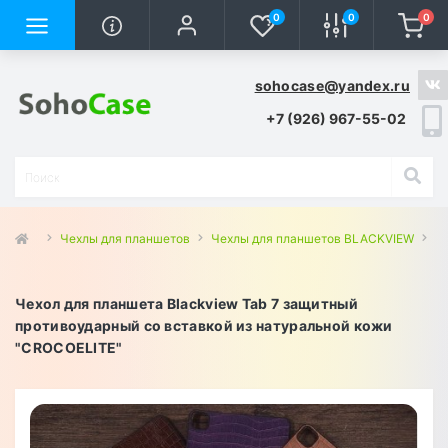
0
0
0
sohocase@yandex.ru
+7 (926) 967-55-02
Чехлы для планшетов
Чехлы для планшетов BLACKVIEW
Че
Чехол для планшета Blackview Tab 7 защитный
противоударный со вставкой из натуральной кожи
"CROCOELITE"