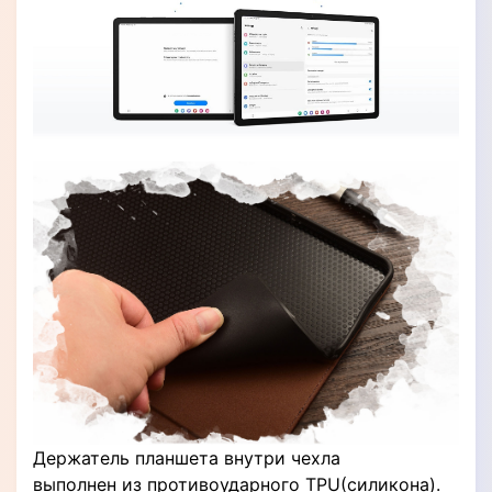
Держатель планшета внутри чехла
выполнен из противоударного TPU(силикона).