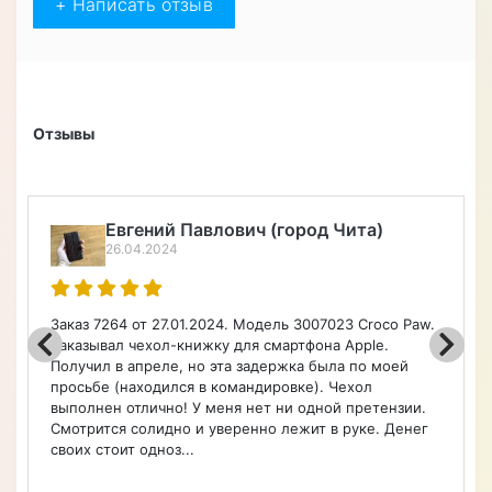
+ Написать отзыв
Отзывы
Алексей Верегин
22.04.2024
Порадовал широкий ассортимент по каталогу на
чехлы, очень быстро оформил заказ. Чехол удобный.
Советую.