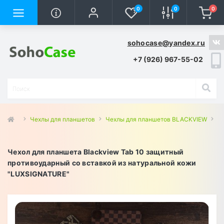
0
0
0
sohocase@yandex.ru
+7 (926) 967-55-02
Чехлы для планшетов
Чехлы для планшетов BLACKVIEW
Че
Чехол для планшета Blackview Tab 10 защитный
противоударный со вставкой из натуральной кожи
"LUXSIGNATURE"