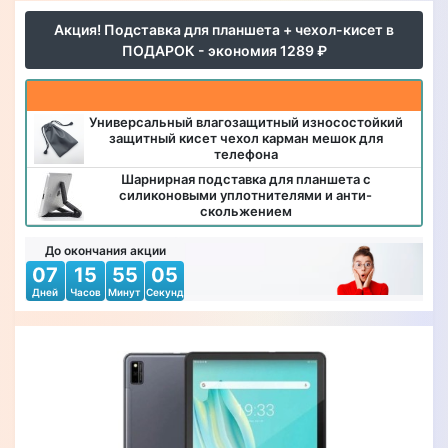
Акция! Подставка для планшета + чехол-кисет в
ПОДАРОК - экономия 1289 ₽
Универсальный влагозащитный износостойкий
защитный кисет чехол карман мешок для
телефона
Шарнирная подставка для планшета с
силиконовыми уплотнителями и анти-
скольжением
До окончания акции
07
15
55
02
Дней
Часов
Минут
Секунд