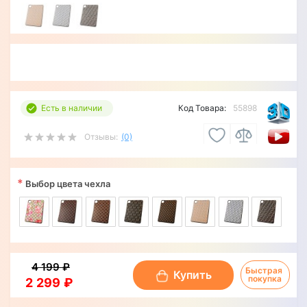
Есть в наличии
Код Товара:
55898
Отзывы:
(0)
*
Выбор цвета чехла
4 199 ₽
Быстрая 
Купить
покупка
2 299 ₽