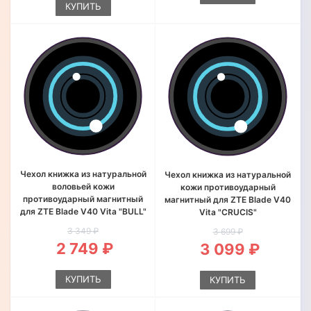
КУПИТЬ
Чехол книжка из натуральной
Чехол книжка из натуральной
воловьей кожи
кожи противоударный
противоударный магнитный
магнитный для ZTE Blade V40
для ZTE Blade V40 Vita "BULL"
Vita "CRUCIS"
3 349 ₽
3 699 ₽
2 749 ₽
3 099 ₽
КУПИТЬ
КУПИТЬ