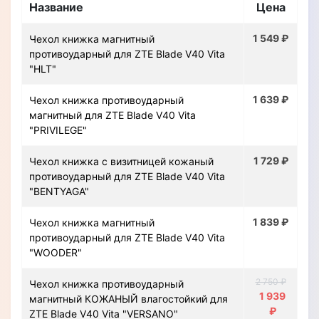
Название
Цена
1 549 ₽
Чехол книжка магнитный
противоударный для ZTE Blade V40 Vita
"HLT"
1 639 ₽
Чехол книжка противоударный
магнитный для ZTE Blade V40 Vita
"PRIVILEGE"
1 729 ₽
Чехол книжка с визитницей кожаный
противоударный для ZTE Blade V40 Vita
"BENTYAGA"
1 839 ₽
Чехол книжка магнитный
противоударный для ZTE Blade V40 Vita
"WOODER"
2 750 ₽
Чехол книжка противоударный
1 939
магнитный КОЖАНЫЙ влагостойкий для
₽
ZTE Blade V40 Vita "VERSANO"