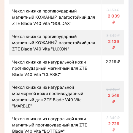
3 150 ₽
Чехол книжка противоударный
2 039
магнитный КОЖАНЫЙ влагостойкий для
₽
ZTE Blade V40 Vita "GOLDAX"
3 349 ₽
Чехол книжка противоударный
2 139
магнитный КОЖАНЫЙ влагостойкий для
₽
ZTE Blade V40 Vita "LUXON"
2 219 ₽
Чехол книжка из натуральной кожи
противоударный магнитный для ZTE
Blade V40 Vita "CLASIC"
Чехол книжка из натуральной
3 349 ₽
мраморной кожи противоударный
2 549
магнитный для ZTE Blade V40 Vita
₽
"MARBLE"
3 349 ₽
Чехол книжка из натуральной кожи
2 729
магнитный противоударный для ZTE
₽
Blade V40 Vita "BOTTEGA"