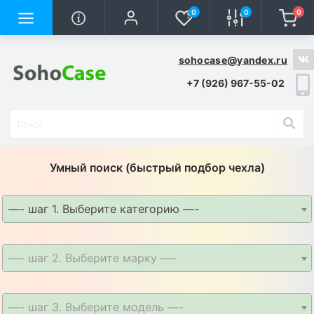
0
0
0
sohocase@yandex.ru
+7 (926) 967-55-02
Умный поиск (быстрый подбор чехла)
—- шаг 1. Выберите категорию —-
—- шаг 2. Выберите марку —-
—- шаг 3. Выберите модель —-