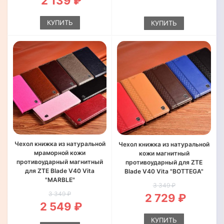
2 139 ₽
КУПИТЬ
КУПИТЬ
Чехол книжка из натуральной
Чехол книжка из натуральной
мраморной кожи
кожи магнитный
противоударный магнитный
противоударный для ZTE
для ZTE Blade V40 Vita
Blade V40 Vita "BOTTEGA"
"MARBLE"
3 349 ₽
3 349 ₽
2 729 ₽
2 549 ₽
КУПИТЬ