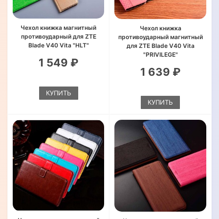
Чехол книжка магнитный
Чехол книжка
противоударный для ZTE
противоударный магнитный
Blade V40 Vita "HLT"
для ZTE Blade V40 Vita
"PRIVILEGE"
1 549 ₽
1 639 ₽
КУПИТЬ
КУПИТЬ