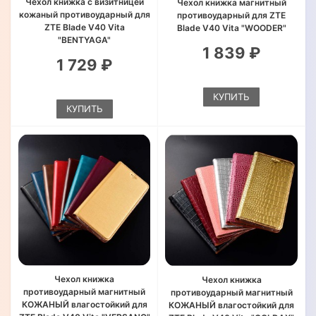
Чехол книжка с визитницей
Чехол книжка магнитный
кожаный противоударный для
противоударный для ZTE
ZTE Blade V40 Vita
Blade V40 Vita "WOODER"
"BENTYAGA"
1 839 ₽
1 729 ₽
КУПИТЬ
КУПИТЬ
Чехол книжка
Чехол книжка
противоударный магнитный
противоударный магнитный
КОЖАНЫЙ влагостойкий для
КОЖАНЫЙ влагостойкий для