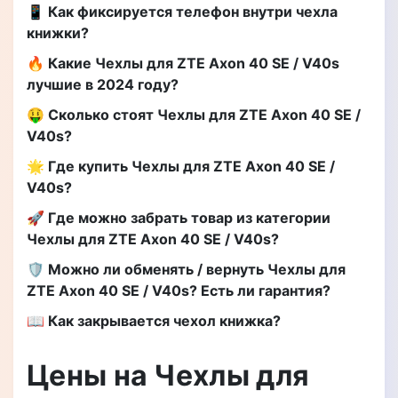
📱 Как фиксируется телефон внутри чехла
книжки?
🔥 Какие Чехлы для ZTE Axon 40 SE / V40s
лучшие в 2024 году?
🤑 Сколько стоят Чехлы для ZTE Axon 40 SE /
V40s?
🌟 Где купить Чехлы для ZTE Axon 40 SE /
V40s?
🚀 Где можно забрать товар из категории
Чехлы для ZTE Axon 40 SE / V40s?
🛡️ Можно ли обменять / вернуть Чехлы для
ZTE Axon 40 SE / V40s? Есть ли гарантия?
📖 Как закрывается чехол книжка?
Цены на Чехлы для