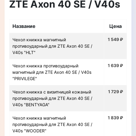
ZTE Axon 40 SE / V40s
Название
Цена
1 549 ₽
Чехол книжка магнитный
противоударный для ZTE Axon 40 SE /
V40s "HLT"
1 639 ₽
Чехол книжка противоударный
магнитный для ZTE Axon 40 SE / V40s
"PRIVILEGE"
1 729 ₽
Чехол книжка с визитницей кожаный
противоударный для ZTE Axon 40 SE /
V40s "BENTYAGA"
1 839 ₽
Чехол книжка магнитный
противоударный для ZTE Axon 40 SE /
V40s "WOODER"