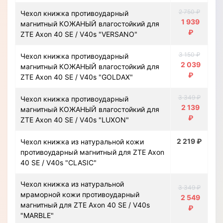
2 750 ₽
Чехол книжка противоударный
1 939
магнитный КОЖАНЫЙ влагостойкий для
₽
ZTE Axon 40 SE / V40s "VERSANO"
3 150 ₽
Чехол книжка противоударный
2 039
магнитный КОЖАНЫЙ влагостойкий для
₽
ZTE Axon 40 SE / V40s "GOLDAX"
3 349 ₽
Чехол книжка противоударный
2 139
магнитный КОЖАНЫЙ влагостойкий для
₽
ZTE Axon 40 SE / V40s "LUXON"
2 219 ₽
Чехол книжка из натуральной кожи
противоударный магнитный для ZTE Axon
40 SE / V40s "CLASIC"
Чехол книжка из натуральной
3 349 ₽
мраморной кожи противоударный
2 549
магнитный для ZTE Axon 40 SE / V40s
₽
"MARBLE"