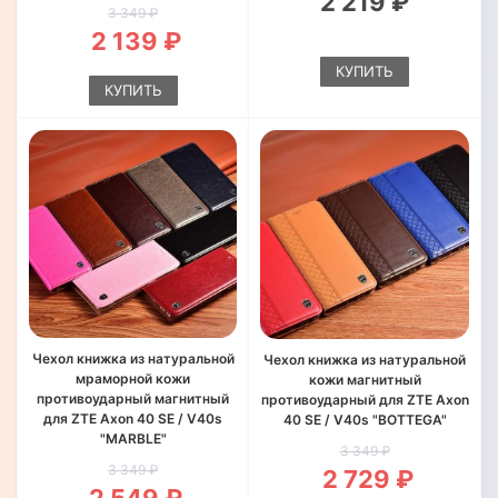
2 219 ₽
3 349 ₽
2 139 ₽
КУПИТЬ
КУПИТЬ
Чехол книжка из натуральной
Чехол книжка из натуральной
мраморной кожи
кожи магнитный
противоударный магнитный
противоударный для ZTE Axon
для ZTE Axon 40 SE / V40s
40 SE / V40s "BOTTEGA"
"MARBLE"
3 349 ₽
3 349 ₽
2 729 ₽