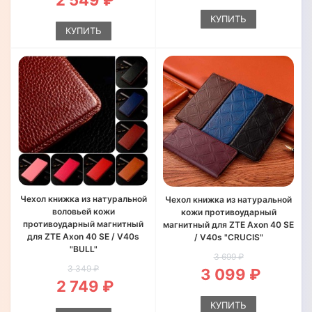
2 549 ₽
КУПИТЬ
КУПИТЬ
Чехол книжка из натуральной
Чехол книжка из натуральной
воловьей кожи
кожи противоударный
противоударный магнитный
магнитный для ZTE Axon 40 SE
для ZTE Axon 40 SE / V40s
/ V40s "CRUCIS"
"BULL"
3 699 ₽
3 349 ₽
3 099 ₽
2 749 ₽
КУПИТЬ