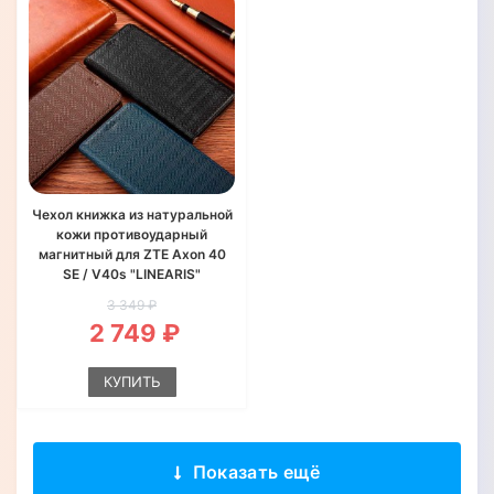
Чехол книжка из натуральной
кожи противоударный
магнитный для ZTE Axon 40
SE / V40s "LINEARIS"
3 349 ₽
2 749 ₽
КУПИТЬ
Показать ещё