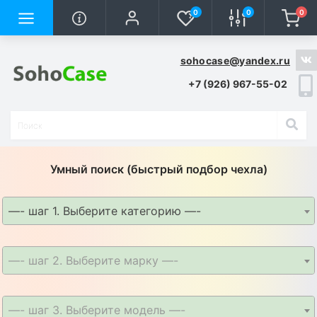
0
0
0
sohocase@yandex.ru
+7 (926) 967-55-02
Умный поиск (быстрый подбор чехла)
—- шаг 1. Выберите категорию —-
—- шаг 2. Выберите марку —-
—- шаг 3. Выберите модель —-