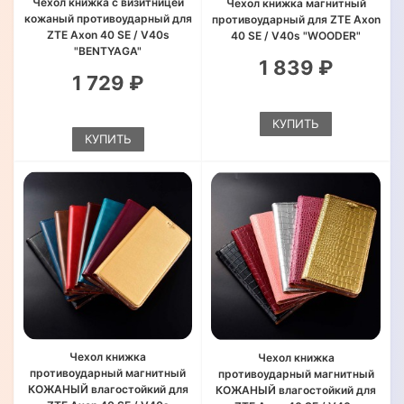
Чехол книжка с визитницей
Чехол книжка магнитный
кожаный противоударный для
противоударный для ZTE Axon
ZTE Axon 40 SE / V40s
40 SE / V40s "WOODER"
"BENTYAGA"
1 839 ₽
1 729 ₽
КУПИТЬ
КУПИТЬ
Чехол книжка
Чехол книжка
противоударный магнитный
противоударный магнитный
КОЖАНЫЙ влагостойкий для
КОЖАНЫЙ влагостойкий для