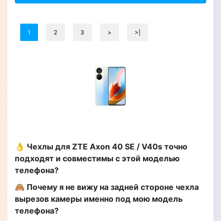
1
2
3
>
>|
👌 Чехлы для ZTE Axon 40 SE / V40s точно
подходят и совместимы с этой моделью
телефона?
🙈 Почему я не вижу на задней стороне чехла
вырезов камеры именно под мою модель
телефона?