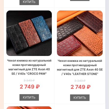
КУПИТЬ
Чехол книжка из натуральной
Чехол книжка из натуральной
кожи противоударный
кожи противоударный
магнитный для ZTE Axon 40
магнитный для ZTE Axon 40 SE
SE / V40s "CROCO PAW"
/ V40s "LEATHER STONE"
3 349 ₽
3 349 ₽
2 749 ₽
2 749 ₽
КУПИТЬ
КУПИТЬ