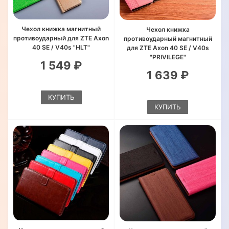
Чехол книжка магнитный
Чехол книжка
противоударный для ZTE Axon
противоударный магнитный
40 SE / V40s "HLT"
для ZTE Axon 40 SE / V40s
"PRIVILEGE"
1 549 ₽
1 639 ₽
КУПИТЬ
КУПИТЬ