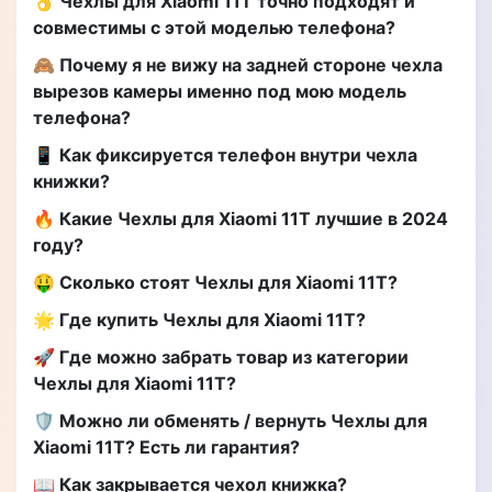
👌 Чехлы для Xiaomi 11T точно подходят и
совместимы с этой моделью телефона?
🙈 Почему я не вижу на задней стороне чехла
вырезов камеры именно под мою модель
телефона?
📱 Как фиксируется телефон внутри чехла
книжки?
🔥 Какие Чехлы для Xiaomi 11T лучшие в 2024
году?
🤑 Сколько стоят Чехлы для Xiaomi 11T?
🌟 Где купить Чехлы для Xiaomi 11T?
🚀 Где можно забрать товар из категории
Чехлы для Xiaomi 11T?
🛡️ Можно ли обменять / вернуть Чехлы для
Xiaomi 11T? Есть ли гарантия?
📖 Как закрывается чехол книжка?