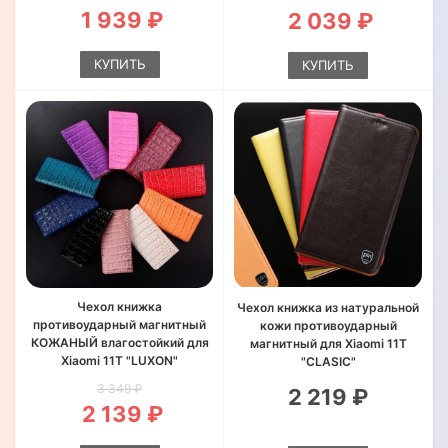
1 939 ₽
2 039 ₽
КУПИТЬ
КУПИТЬ
Чехол книжка
Чехол книжка из натуральной
противоударный магнитный
кожи противоударный
КОЖАНЫЙ влагостойкий для
магнитный для Xiaomi 11T
Xiaomi 11T "LUXON"
"CLASIC"
3 349 ₽
2 219 ₽
2 139 ₽