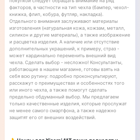
покупкой следует обращать внимание на ряд
факторов, в частности на тип чехла (бампер, чехол-
книжка, флип, кобура, футляр, накладка).
Отдельного внимания заслуживают материалы
изготовления (натуральная кожа, кожзам, металл,
силикон и другие материалы), а также изображение
и расцветка изделия. А наличие или отсутствие
дополнительных украшений, к примеру, страз -
может кардинально переменить внешний вид
чехла. Сделать выбор - несложно! Консультанты,
работающие в нашем магазине, готовы взять на
себя всю рутину: подробно проконсультируют,
расскажут о преимуществах и особенностях того
или иного чехла, а также помогут сделать
предельно обдуманный выбор. Мы предлагаем
только качественные изделия, которые прослужат
не менее самого смартфона, а также надежно
защитят его от внешних воздействий.