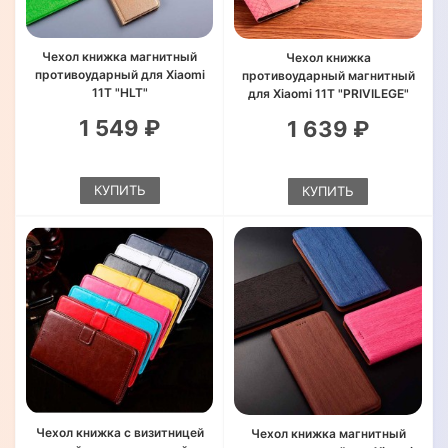
Чехол книжка магнитный
Чехол книжка
противоударный для Xiaomi
противоударный магнитный
11T "HLT"
для Xiaomi 11T "PRIVILEGE"
1 549 ₽
1 639 ₽
КУПИТЬ
КУПИТЬ
Чехол книжка с визитницей
Чехол книжка магнитный