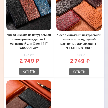
Чехол книжка из натуральной
Чехол книжка из натуральной
кожи противоударный
кожи противоударный
магнитный для Xiaomi 11T
магнитный для Xiaomi 11T
"CROCO PAW"
"LEATHER STONE"
3 349 ₽
3 349 ₽
2 749 ₽
2 749 ₽
КУПИТЬ
КУПИТЬ