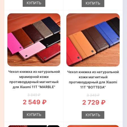
КУПИТЬ
КУПИТЬ
Чехол книжка из натуральной
Чехол книжка из натуральной
мраморной кожи
кожи магнитный
противоударный магнитный
противоударный для Xiaomi
для Xiaomi 11T "MARBLE"
11T "BOTTEGA"
3 349 ₽
3 349 ₽
2 549 ₽
2 729 ₽
КУПИТЬ
КУПИТЬ