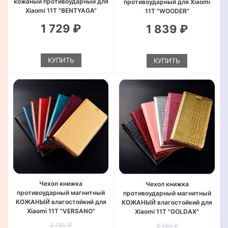
кожаный противоударный для
противоударный для Xiaomi
Xiaomi 11T "BENTYAGA"
11T "WOODER"
1 729 ₽
1 839 ₽
КУПИТЬ
КУПИТЬ
Чехол книжка
Чехол книжка
противоударный магнитный
противоударный магнитный
КОЖАНЫЙ влагостойкий для
КОЖАНЫЙ влагостойкий для
Xiaomi 11T "VERSANO"
Xiaomi 11T "GOLDAX"
2 750 ₽
3 150 ₽