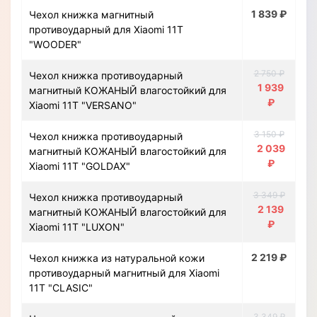
1 839 ₽
Чехол книжка магнитный
противоударный для Xiaomi 11T
"WOODER"
2 750 ₽
Чехол книжка противоударный
1 939
магнитный КОЖАНЫЙ влагостойкий для
₽
Xiaomi 11T "VERSANO"
3 150 ₽
Чехол книжка противоударный
2 039
магнитный КОЖАНЫЙ влагостойкий для
₽
Xiaomi 11T "GOLDAX"
3 349 ₽
Чехол книжка противоударный
2 139
магнитный КОЖАНЫЙ влагостойкий для
₽
Xiaomi 11T "LUXON"
2 219 ₽
Чехол книжка из натуральной кожи
противоударный магнитный для Xiaomi
11T "CLASIC"
3 349 ₽