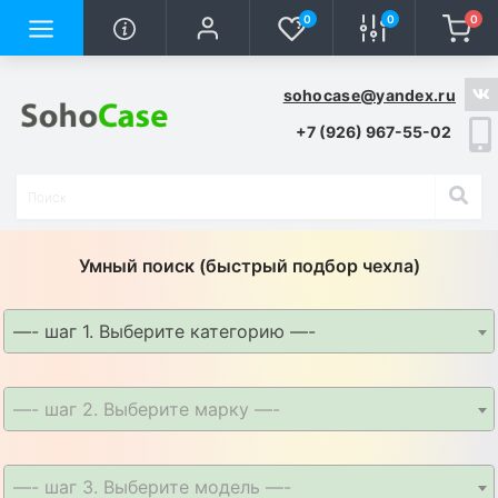
0
0
0
sohocase@yandex.ru
+7 (926) 967-55-02
Умный поиск (быстрый подбор чехла)
—- шаг 1. Выберите категорию —-
—- шаг 2. Выберите марку —-
—- шаг 3. Выберите модель —-