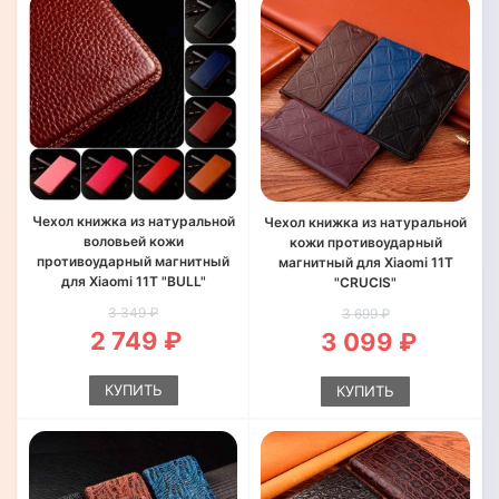
Чехол книжка из натуральной
Чехол книжка из натуральной
воловьей кожи
кожи противоударный
противоударный магнитный
магнитный для Xiaomi 11T
для Xiaomi 11T "BULL"
"CRUCIS"
3 349 ₽
3 699 ₽
2 749 ₽
3 099 ₽
КУПИТЬ
КУПИТЬ