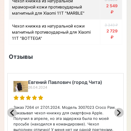
Чехол книжка из натуральной
2 549
мраморной кожи противоударный
₽
магнитный для Xiaomi 11T "MARBLE"
3 349 ₽
Чехол книжка из натуральной кожи
2 729
магнитный противоударный для Xiaomi
₽
11T "BOTTEGA"
Отзывы
Евгений Павлович (город Чита)
26.04.2024
Заказ 7264 от 27.01.2024. Модель 3007023 Croco Paw.
Заказывал чехол-книжку для смартфона Apple.
Получил в апреле, но эта задержка была по моей
просьбе (находился в командировке). Чехол
выполнен отлично! У меня нет ни одной претензии.