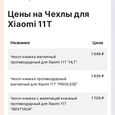
Цены на Чехлы для
Xiaomi 11T
Название
Цена
1 549 ₽
Чехол книжка магнитный
противоударный для Xiaomi 11T "HLT"
1 639 ₽
Чехол книжка противоударный
магнитный для Xiaomi 11T "PRIVILEGE"
1 729 ₽
Чехол книжка с визитницей кожаный
противоударный для Xiaomi 11T
"BENTYAGA"