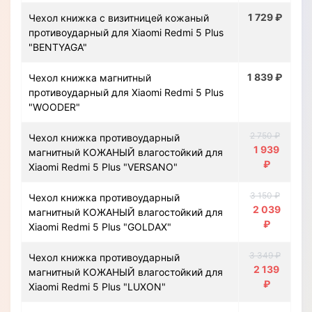
1 729 ₽
Чехол книжка с визитницей кожаный
противоударный для Xiaomi Redmi 5 Plus
"BENTYAGA"
1 839 ₽
Чехол книжка магнитный
противоударный для Xiaomi Redmi 5 Plus
"WOODER"
2 750 ₽
Чехол книжка противоударный
1 939
магнитный КОЖАНЫЙ влагостойкий для
₽
Xiaomi Redmi 5 Plus "VERSANO"
3 150 ₽
Чехол книжка противоударный
2 039
магнитный КОЖАНЫЙ влагостойкий для
₽
Xiaomi Redmi 5 Plus "GOLDAX"
3 349 ₽
Чехол книжка противоударный
2 139
магнитный КОЖАНЫЙ влагостойкий для
₽
Xiaomi Redmi 5 Plus "LUXON"