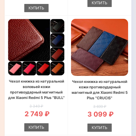
КУПИТЬ
КУПИТЬ
Чехол книжка из натуральной
Чехол книжка из натуральной
воловьей кожи
кожи противоударный
противоударный магнитный
магнитный для Xiaomi Redmi 5
для Xiaomi Redmi 5 Plus "BULL"
Plus "CRUCIS"
3 349 ₽
3 699 ₽
2 749 ₽
3 099 ₽
КУПИТЬ
КУПИТЬ