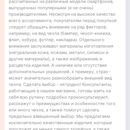
рассчитанных на различные модели смартфонов,
выпущенных популярными (и не очень)
производителями. Несмотря на высокое качество
всего ассортимента, покупателям перед покупкой
следует обращать внимание на ряд факторов,
например, на вид чехла (бампер, чехол-книжка,
флип, кобура, футляр, накладка). Отдельного
внимания заслуживают материалы изготовления
(натуральная кожа, кожзам, металл, силикон и
другие материалы), а также изображение и
расцветка изделия. А наличие или отсутствие
дополнительных украшений, к примеру, страз -
может значительно разнообразить внешний вид
чехла. Сделать выбор - нетрудно! Консультанты,
работающие в нашем магазине, готовы взять на
себя всю рутину: подробно проконсультируют,
расскажут о преимуществах и особенностях того
или иного чехла, а также помогут сделать
предельно взвешенный выбор. Мы предлагаем
исключительно качественные изделия, которые
прослужат не менее самого телефона, а также