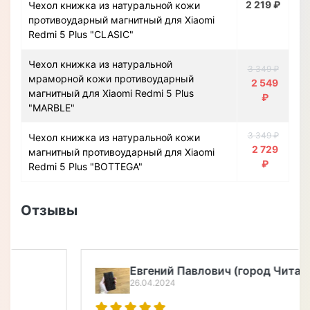
2 219 ₽
Чехол книжка из натуральной кожи
противоударный магнитный для Xiaomi
Redmi 5 Plus "CLASIC"
Чехол книжка из натуральной
3 349 ₽
мраморной кожи противоударный
2 549
магнитный для Xiaomi Redmi 5 Plus
₽
"MARBLE"
3 349 ₽
Чехол книжка из натуральной кожи
2 729
магнитный противоударный для Xiaomi
₽
Redmi 5 Plus "BOTTEGA"
Отзывы
Евгений Павлович (город Чита)
26.04.2024