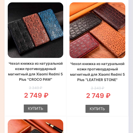
Чехол книжка из натуральной
Чехол книжка из натуральной
кожи противоударный
кожи противоударный
магнитный для Xiaomi Redmi 5
магнитный для Xiaomi Redmi 5
Plus "CROCO PAW"
Plus "LEATHER STONE"
3 349 ₽
3 349 ₽
2 749 ₽
2 749 ₽
КУПИТЬ
КУПИТЬ