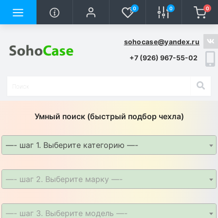
0
0
0
sohocase@yandex.ru
+7 (926) 967-55-02
Умный поиск (быстрый подбор чехла)
—- шаг 1. Выберите категорию —-
—- шаг 2. Выберите марку —-
—- шаг 3. Выберите модель —-