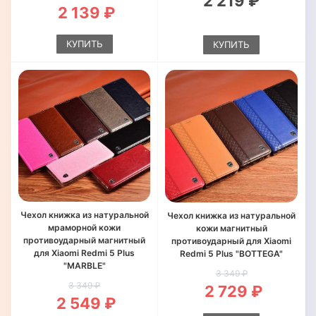
2 219 ₽
2 139 ₽
КУПИТЬ
КУПИТЬ
Чехол книжка из натуральной
Чехол книжка из натуральной
мраморной кожи
кожи магнитный
противоударный магнитный
противоударный для Xiaomi
для Xiaomi Redmi 5 Plus
Redmi 5 Plus "BOTTEGA"
"MARBLE"
3 349 ₽
3 349 ₽
2 729 ₽
2 549 ₽