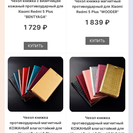
Чехол книжка с визитницей
Чехол книжка магнитный
кожаный противоударный для
противоударный для Xiaomi
Xiaomi Redmi 5 Plus
Redmi 5 Plus "WOODER"
"BENTYAGA"
1 839 ₽
1 729 ₽
КУПИТЬ
КУПИТЬ
Чехол книжка
Чехол книжка
противоударный магнитный
противоударный магнитный
КОЖАНЫЙ влагостойкий для
КОЖАНЫЙ влагостойкий для