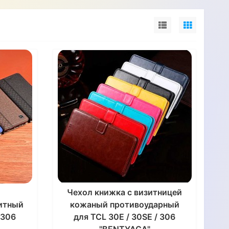
Чехол книжка с визитницей
итный
кожаный противоударный
 306
для TCL 30E / 30SE / 306