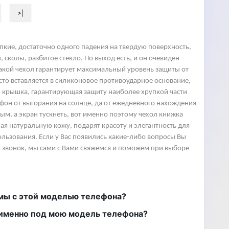
>|
упкие, достаточно одного падения на твердую поверхность,
 сколы, разбитое стекло. Но выход есть, и он очевиден –
 такой чехол гарантирует максимальный уровень защиты от
сто вставляется в силиконовое противоударное основание,
няя крышка, гарантирующая защиту наиболее хрупкой части
фон от выгорания на солнце, да от ежедневного нахождения
ым, а экран тускнеть, вот именно поэтому чехол книжка
я натуральную кожу, подарят красоту и элегантность для
ользования. Если у Вас появились какие-либо вопросы Вы
й звонок, мы сами с Вами свяжемся и поможем при выборе
имы с этой моделью телефона?
ы именно под мою модель телефона?