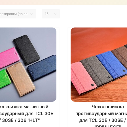
ол книжка магнитный
Чехол книжка
воударный для TCL 30E
противоударный магн
/ 30SE / 306 "HLT"
для TCL 30E / 30SE /