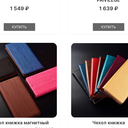
"PRIVILEGE"
1 549 ₽
1 639 ₽
КУПИТЬ
КУПИТЬ
ол книжка магнитный
Чехол книжка