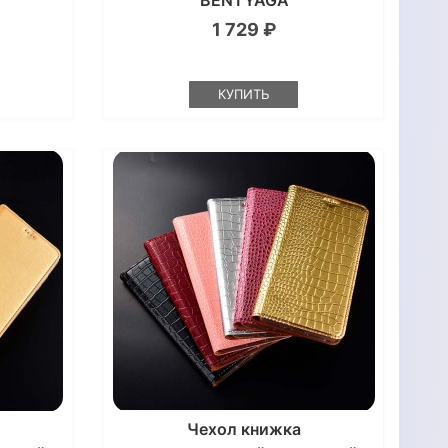
"BENTYAGA"
1 729 ₽
КУПИТЬ
Чехол книжка