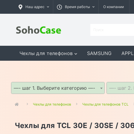
Наш адрес
Время работы
О компании
Чехлы для телефонов
SAMSUNG
APPL
GOOGLE
MEIZU
ASUS
—- шаг 1. Выберите категорию —-
—- шаг 2.
Чехлы для телефонов
Чехлы для телефонов TCL
Чехлы для TCL 30E / 30SE / 30