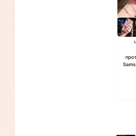
Чехлы для планшетов TECLAST
Чехлы для планшетов CHUWI
Чехлы для планшетов AMAZON
Чехол для любой модели
планшета
про
Sams