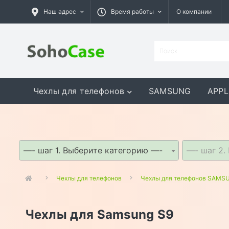
Наш адрес
Время работы
О компании
Чехлы для телефонов
SAMSUNG
APPL
GOOGLE
MEIZU
ASUS
—- шаг 1. Выберите категорию —-
—- шаг 2.
Чехлы для телефонов
Чехлы для телефонов SAMS
Чехлы для Samsung S9