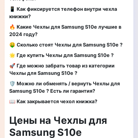
📱 Как фиксируется телефон внутри чехла
книжки?
🔥 Какие Чехлы для Samsung S10e лучшие в
2024 году?
🤑 Сколько стоят Чехлы для Samsung S10e ?
🌟 Где купить Чехлы для Samsung S10e ?
🚀 Где можно забрать товар из категории
Чехлы для Samsung S10e ?
🛡️ Можно ли обменять / вернуть Чехлы для
Samsung S10e ? Есть ли гарантия?
📖 Как закрывается чехол книжка?
Цены на Чехлы для
Samsung S10e