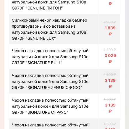
натуральной кожи для Samsung S10e
₽
G970F "GENUINE ПИТОН"
Силиконовый чехол накладка бампер
2 539 ₽
противоударный со вставкой из
1 839
натуральной кожи для Samsung S10e
₽
G970F "GENUINE LUX"
4 599 ₽
Чехол накладка полностью обтянутый
3 029
натуральной кожей для Samsung S10e
₽
G970F "SIGNATURE BULL"
4 599 ₽
Чехол накладка полностью обтянутый
3 139
натуральной кожей для Samsung S10e
₽
G970F "SIGNATURE ZENUS CROCO"
4 599 ₽
Чехол накладка полностью обтянутый
3 139
натуральной кожей для Samsung S10e
₽
G970F "SIGNATURE СТРАУС"
4 599 ₽
Чехол накладка полностью обтянутый