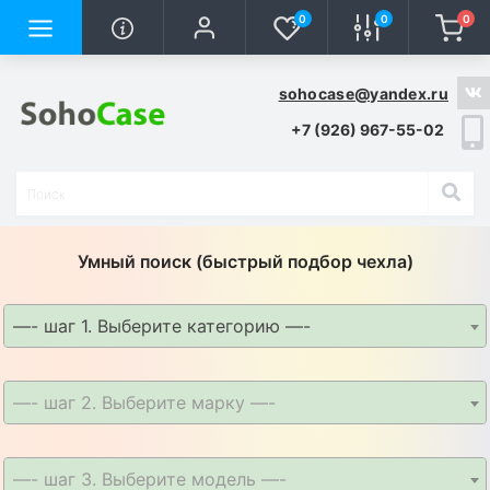
0
0
0
sohocase@yandex.ru
+7 (926) 967-55-02
Умный поиск (быстрый подбор чехла)
—- шаг 1. Выберите категорию —-
—- шаг 2. Выберите марку —-
—- шаг 3. Выберите модель —-