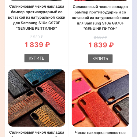
Силиконовый чехол накладка
Силиконовый чехол накладка
бампер противоударный со
бампер противоударный со
вставкой из натуральной кожи
вставкой из натуральной кожи
для Samsung S10e G970F
для Samsung S10e G970F
"GENUINE РЕПТИЛИЯ"
"GENUINE ПИТОН"
2 539 ₽
2 539 ₽
1 839 ₽
1 839 ₽
КУПИТЬ
КУПИТЬ
Силиконовый чехол накладка
Чехол накладка полностью