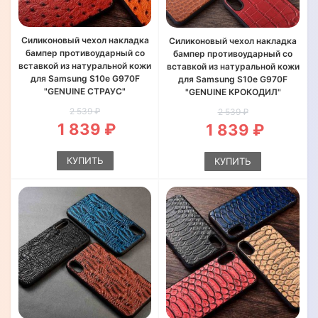
Силиконовый чехол накладка
Силиконовый чехол накладка
бампер противоударный со
бампер противоударный со
вставкой из натуральной кожи
вставкой из натуральной кожи
для Samsung S10e G970F
для Samsung S10e G970F
"GENUINE СТРАУС"
"GENUINE КРОКОДИЛ"
2 539 ₽
2 539 ₽
1 839 ₽
1 839 ₽
КУПИТЬ
КУПИТЬ