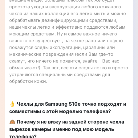
внешнем виде. Большим плюсом так же будет
простота ухода и эксплуатация любого кожаного
чехла из наших коллекций его легко мыть и можно
обрабатывать дезинфицирующими средствами,
наши чехлы легко и эффективно поддаются любым
моющим средствам. Ну и самое важное ничего
вечного не существует, на чехле рано или поздно
покажутся следы эксплуатации, царапины или
механические повреждения (если Вам где-то
скажут, что ничего не появится, знайте – Вас нас
обманывают!). Так вот, все эти следы легко и просто
устраняются специальными средствами для
обработки кожи.
👌 Чехлы для Samsung S10e точно подходят и
совместимы с этой моделью телефона?
🙈 Почему я не вижу на задней стороне чехла
вырезов камеры именно под мою модель
телефона?