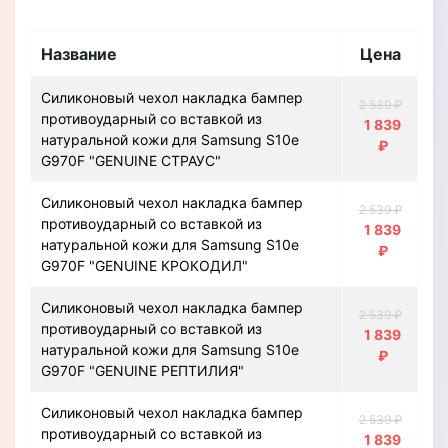
Название
Цена
Силиконовый чехол накладка бампер
2 539 ₽
противоударный со вставкой из
1 839
натуральной кожи для Samsung S10e
₽
G970F "GENUINE СТРАУС"
Силиконовый чехол накладка бампер
2 539 ₽
противоударный со вставкой из
1 839
натуральной кожи для Samsung S10e
₽
G970F "GENUINE КРОКОДИЛ"
Силиконовый чехол накладка бампер
2 539 ₽
противоударный со вставкой из
1 839
натуральной кожи для Samsung S10e
₽
G970F "GENUINE РЕПТИЛИЯ"
Силиконовый чехол накладка бампер
2 539 ₽
противоударный со вставкой из
1 839