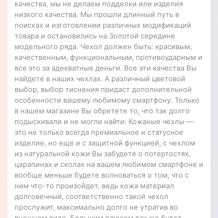
качества, мы не делаем подделки или изделия
низкого качества. Мы прошли длинный путь в
поисках и изготовлении различных модификаций
товара и остановились на Золотой середине
модельного ряда. Чехол должен быть: красивым,
качественным, функциональным, противоударным и
все это за адекватные деньги. Все эти качества Вы
найдете в наших чехлах. А различный цветовой
выбор, выбор тиснения придаст дополнительной
особенности вашему любимому смартфону. Только
в нашем магазине Вы обретете то, что так долго
подыскивали и не могли найти. Кожаные чехлы —
это не только всегда премиальное и статусное
изделие, но еще и с защитной функцией, с чехлом
из натуральной кожи Вы забудете о потертостях,
царапинах и сколах на вашем любимом смартфоне и
вообще меньше будете волноваться о том, что с
ним что-то произойдет, ведь кожа материал
долговечный, соответственно такой чехол
прослужит, максимально долго не утратив во