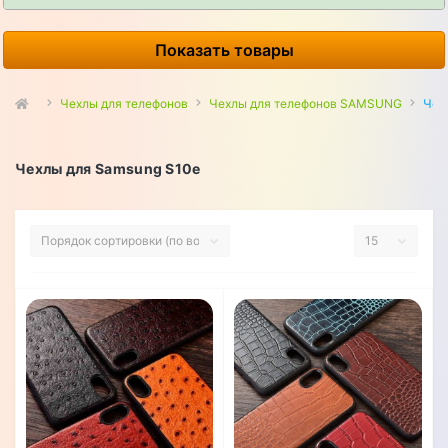
Показать товары
Чехлы для телефонов
Чехлы для телефонов SAMSUNG
Чех
Чехлы для Samsung S10e