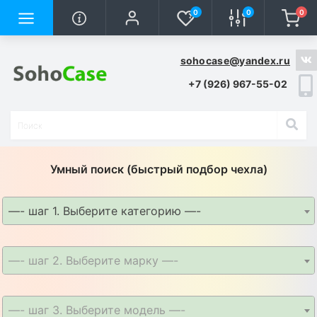
0
0
0
sohocase@yandex.ru
+7 (926) 967-55-02
Умный поиск (быстрый подбор чехла)
—- шаг 1. Выберите категорию —-
—- шаг 2. Выберите марку —-
—- шаг 3. Выберите модель —-