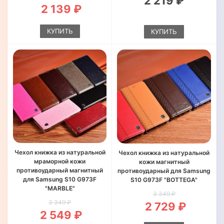
2 219 ₽
2 139 ₽
КУПИТЬ
КУПИТЬ
Чехол книжка из натуральной
Чехол книжка из натуральной
мраморной кожи
кожи магнитный
противоударный магнитный
противоударный для Samsung
для Samsung S10 G973F
S10 G973F "BOTTEGA"
"MARBLE"
3 349 ₽
3 349 ₽
2 729 ₽
2 549 ₽