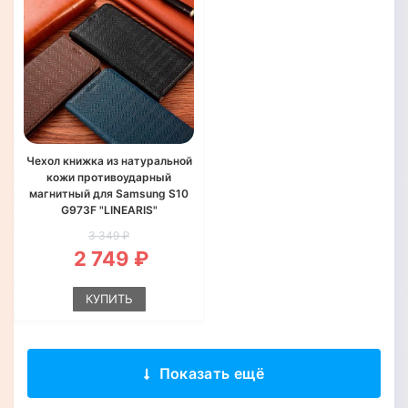
Чехол книжка из натуральной
кожи противоударный
магнитный для Samsung S10
G973F "LINEARIS"
3 349 ₽
2 749 ₽
КУПИТЬ
Показать ещё