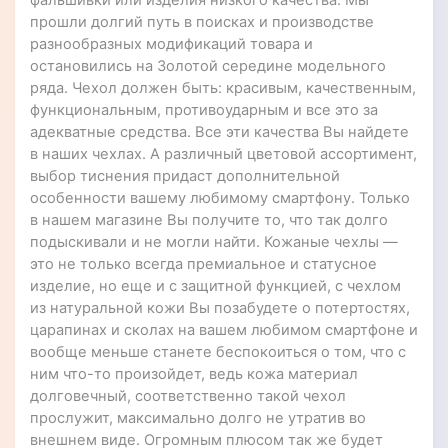
фальшивки или изделия низкого качества. Мы
прошли долгий путь в поисках и производстве
разнообразных модификаций товара и
остановились на Золотой середине модельного
ряда. Чехол должен быть: красивым, качественным,
функциональным, противоударным и все это за
адекватные средства. Все эти качества Вы найдете
в наших чехлах. А различный цветовой ассортимент,
выбор тиснения придаст дополнительной
особенности вашему любимому смартфону. Только
в нашем магазине Вы получите то, что так долго
подыскивали и не могли найти. Кожаные чехлы —
это не только всегда премиальное и статусное
изделие, но еще и с защитной функцией, с чехлом
из натуральной кожи Вы позабудете о потертостях,
царапинах и сколах на вашем любимом смартфоне и
вообще меньше станете беспокоиться о том, что с
ним что-то произойдет, ведь кожа материал
долговечный, соответственно такой чехол
прослужит, максимально долго не утратив во
внешнем виде. Огромным плюсом так же будет