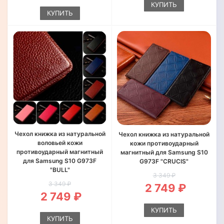
КУПИТЬ
КУПИТЬ
Чехол книжка из натуральной
Чехол книжка из натуральной
воловьей кожи
кожи противоударный
противоударный магнитный
магнитный для Samsung S10
для Samsung S10 G973F
G973F "CRUCIS"
"BULL"
3 349 ₽
3 349 ₽
2 749 ₽
2 749 ₽
КУПИТЬ
КУПИТЬ