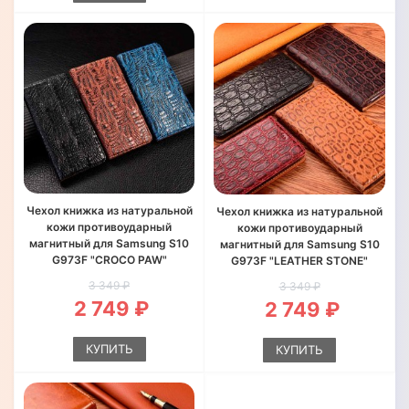
Чехол книжка из натуральной
Чехол книжка из натуральной
кожи противоударный
кожи противоударный
магнитный для Samsung S10
магнитный для Samsung S10
G973F "CROCO PAW"
G973F "LEATHER STONE"
3 349 ₽
3 349 ₽
2 749 ₽
2 749 ₽
КУПИТЬ
КУПИТЬ