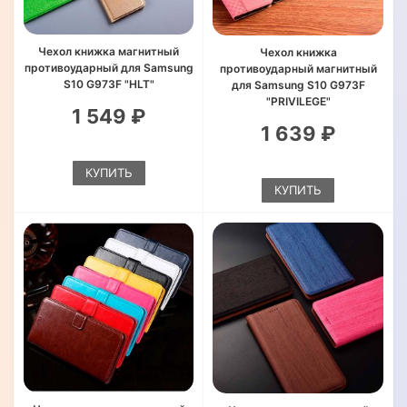
Чехол книжка магнитный
Чехол книжка
противоударный для Samsung
противоударный магнитный
S10 G973F "HLT"
для Samsung S10 G973F
"PRIVILEGE"
1 549 ₽
1 639 ₽
КУПИТЬ
КУПИТЬ