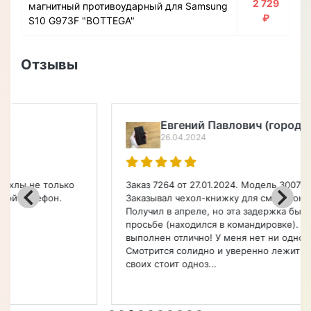
2 729
магнитный противоударный для Samsung
₽
S10 G973F "BOTTEGA"
Отзывы
Евгений Павлович (город Чита)
26.04.2024
Заказ 7264 от 27.01.2024. Модель 3007023 Croco Paw.
Заказывал чехол-книжку для смартфона Apple.
Получил в апреле, но эта задержка была по моей
просьбе (находился в командировке). Чехол
выполнен отлично! У меня нет ни одной претензии.
Смотрится солидно и уверенно лежит в руке. Денег
своих стоит одноз...