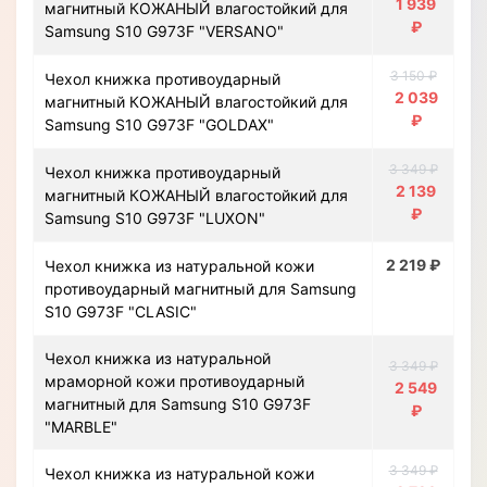
1 939
магнитный КОЖАНЫЙ влагостойкий для
₽
Samsung S10 G973F "VERSANO"
3 150 ₽
Чехол книжка противоударный
2 039
магнитный КОЖАНЫЙ влагостойкий для
₽
Samsung S10 G973F "GOLDAX"
3 349 ₽
Чехол книжка противоударный
2 139
магнитный КОЖАНЫЙ влагостойкий для
₽
Samsung S10 G973F "LUXON"
2 219 ₽
Чехол книжка из натуральной кожи
противоударный магнитный для Samsung
S10 G973F "CLASIC"
Чехол книжка из натуральной
3 349 ₽
мраморной кожи противоударный
2 549
магнитный для Samsung S10 G973F
₽
"MARBLE"
3 349 ₽
Чехол книжка из натуральной кожи