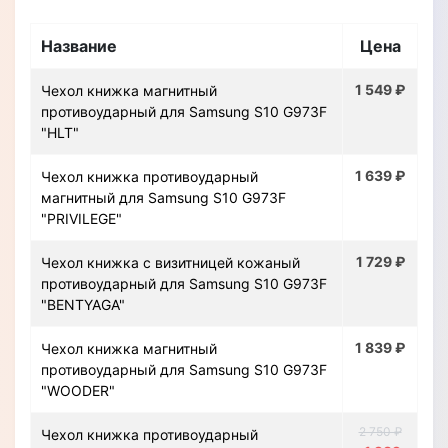
Название
Цена
1 549 ₽
Чехол книжка магнитный
противоударный для Samsung S10 G973F
"HLT"
1 639 ₽
Чехол книжка противоударный
магнитный для Samsung S10 G973F
"PRIVILEGE"
1 729 ₽
Чехол книжка с визитницей кожаный
противоударный для Samsung S10 G973F
"BENTYAGA"
1 839 ₽
Чехол книжка магнитный
противоударный для Samsung S10 G973F
"WOODER"
2 750 ₽
Чехол книжка противоударный