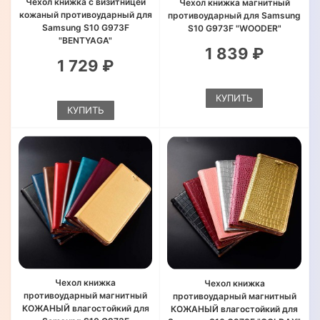
Чехол книжка с визитницей
Чехол книжка магнитный
кожаный противоударный для
противоударный для Samsung
Samsung S10 G973F
S10 G973F "WOODER"
"BENTYAGA"
1 839 ₽
1 729 ₽
КУПИТЬ
КУПИТЬ
Чехол книжка
Чехол книжка
противоударный магнитный
противоударный магнитный
КОЖАНЫЙ влагостойкий для
КОЖАНЫЙ влагостойкий для