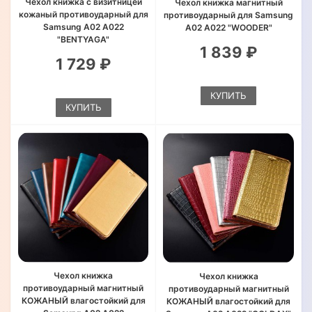
Чехол книжка с визитницей
Чехол книжка магнитный
кожаный противоударный для
противоударный для Samsung
Samsung A02 A022
A02 A022 "WOODER"
"BENTYAGA"
1 839 ₽
1 729 ₽
КУПИТЬ
КУПИТЬ
Чехол книжка
Чехол книжка
противоударный магнитный
противоударный магнитный
КОЖАНЫЙ влагостойкий для
КОЖАНЫЙ влагостойкий для