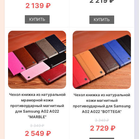
2 219 ₽
2 139 ₽
КУПИТЬ
КУПИТЬ
Чехол книжка из натуральной
Чехол книжка из натуральной
мраморной кожи
кожи магнитный
противоударный магнитный
противоударный для Samsung
для Samsung A02 A022
A02 A022 "BOTTEGA"
"MARBLE"
3 349 ₽
3 349 ₽
2 729 ₽
2 549 ₽