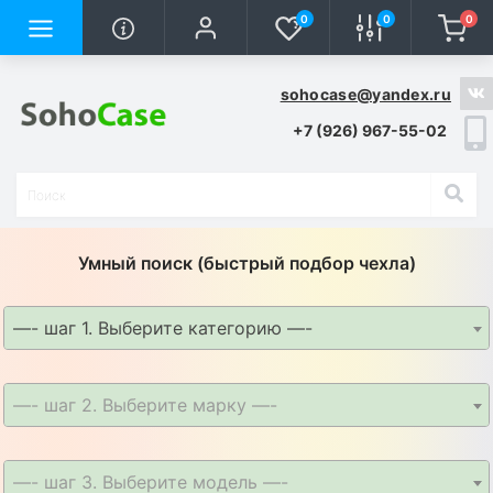
0
0
0
sohocase@yandex.ru
+7 (926) 967-55-02
Умный поиск (быстрый подбор чехла)
—- шаг 1. Выберите категорию —-
—- шаг 2. Выберите марку —-
—- шаг 3. Выберите модель —-