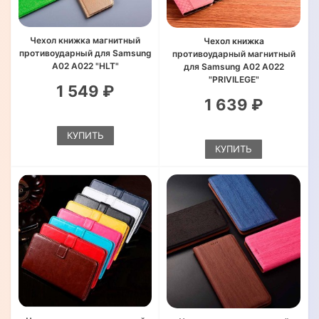
Чехол книжка магнитный
Чехол книжка
противоударный для Samsung
противоударный магнитный
A02 A022 "HLT"
для Samsung A02 A022
"PRIVILEGE"
1 549 ₽
1 639 ₽
КУПИТЬ
КУПИТЬ