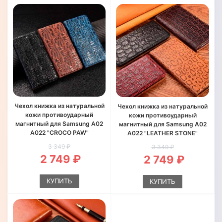
Чехол книжка из натуральной
Чехол книжка из натуральной
кожи противоударный
кожи противоударный
магнитный для Samsung A02
магнитный для Samsung A02
A022 "CROCO PAW"
A022 "LEATHER STONE"
3 349 ₽
3 349 ₽
2 749 ₽
2 749 ₽
КУПИТЬ
КУПИТЬ