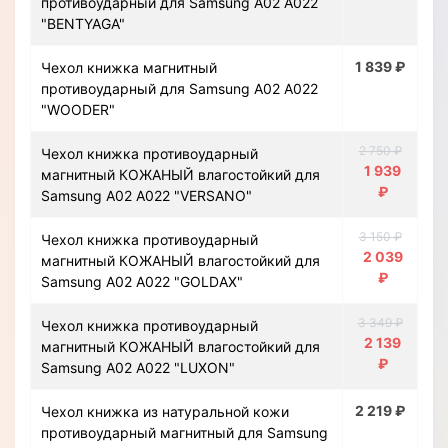
противоударный для Samsung A02 A022
"BENTYAGA"
1 839 ₽
Чехол книжка магнитный
противоударный для Samsung A02 A022
"WOODER"
2 750 ₽
Чехол книжка противоударный
1 939
магнитный КОЖАНЫЙ влагостойкий для
₽
Samsung A02 A022 "VERSANO"
3 150 ₽
Чехол книжка противоударный
2 039
магнитный КОЖАНЫЙ влагостойкий для
₽
Samsung A02 A022 "GOLDAX"
3 349 ₽
Чехол книжка противоударный
2 139
магнитный КОЖАНЫЙ влагостойкий для
₽
Samsung A02 A022 "LUXON"
2 219 ₽
Чехол книжка из натуральной кожи
противоударный магнитный для Samsung