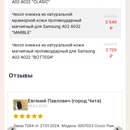
A02 A022 "CLASIC"
Чехол книжка из натуральной
3 349 ₽
мраморной кожи противоударный
2 549
магнитный для Samsung A02 A022
₽
"MARBLE"
3 349 ₽
Чехол книжка из натуральной кожи
2 729
магнитный противоударный для Samsung
₽
A02 A022 "BOTTEGA"
Отзывы
Евгений Павлович (город Чита)
26.04.2024
Заказ 7264 от 27.01.2024. Модель 3007023 Croco Paw.