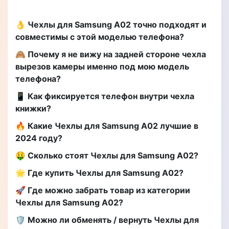
👌 Чехлы для Samsung A02 точно подходят и
совместимы с этой моделью телефона?
🙈 Почему я не вижу на задней стороне чехла
вырезов камеры именно под мою модель
телефона?
📱 Как фиксируется телефон внутри чехла
книжки?
🔥 Какие Чехлы для Samsung A02 лучшие в
2024 году?
🤑 Сколько стоят Чехлы для Samsung A02?
🌟 Где купить Чехлы для Samsung A02?
🚀 Где можно забрать товар из категории
Чехлы для Samsung A02?
🛡️ Можно ли обменять / вернуть Чехлы для