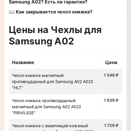
Samsung A02? Есть ли гарантия?
📖 Как закрывается чехол книжка?
Цены на Чехлы для
Samsung A02
Название
Цена
1 549 ₽
Чехол книжка магнитный
противоударный для Samsung A02 A022
"HLT"
1 639 ₽
Чехол книжка противоударный
магнитный для Samsung A02 A022
"PRIVILEGE"
1 729 ₽
Чехол книжка с визитницей кожаный