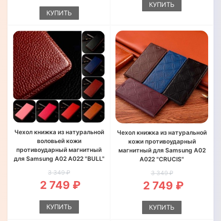
КУПИТЬ
КУПИТЬ
Чехол книжка из натуральной
Чехол книжка из натуральной
воловьей кожи
кожи противоударный
противоударный магнитный
магнитный для Samsung A02
для Samsung A02 A022 "BULL"
A022 "CRUCIS"
3 349 ₽
3 349 ₽
2 749 ₽
2 749 ₽
КУПИТЬ
КУПИТЬ