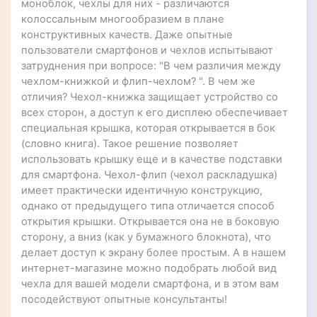
моноблок, чехлы для них - различаются
колоссальным многообразием в плане
конструктивных качеств. Даже опытные
пользователи смартфонов и чехлов испытывают
затруднения при вопросе: "В чем различия между
чехлом-книжкой и флип-чехлом? ". В чем же
отличия? Чехол-книжка защищает устройство со
всех сторон, а доступ к его дисплею обеспечивает
специальная крышка, которая открывается в бок
(словно книга). Такое решение позволяет
использовать крышку еще и в качестве подставки
для смартфона. Чехол-флип (чехол раскладушка)
имеет практически идентичную конструкцию,
однако от предыдущего типа отличается способ
открытия крышки. Открывается она не в боковую
сторону, а вниз (как у бумажного блокнота), что
делает доступ к экрану более простым. А в нашем
интернет-магазине можно подобрать любой вид
чехла для вашей модели смартфона, и в этом вам
посодействуют опытные консультанты!