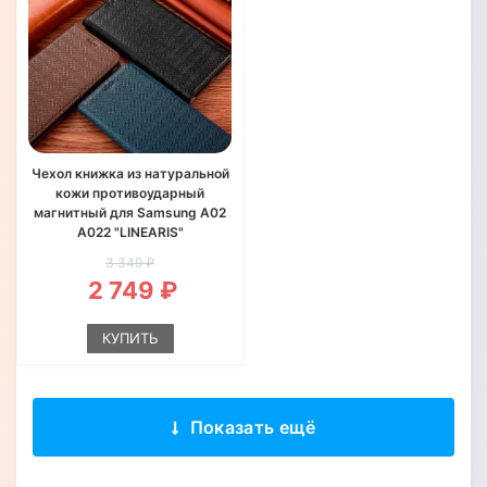
Чехол книжка из натуральной
кожи противоударный
магнитный для Samsung A02
A022 "LINEARIS"
3 349 ₽
2 749 ₽
КУПИТЬ
Показать ещё