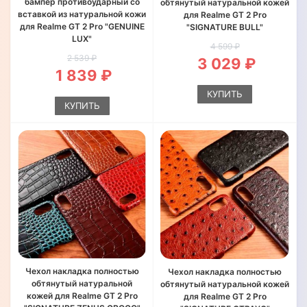
бампер противоударный со
обтянутый натуральной кожей
вставкой из натуральной кожи
для Realme GT 2 Pro
для Realme GT 2 Pro "GENUINE
"SIGNATURE BULL"
LUX"
4 599 ₽
2 539 ₽
3 029 ₽
1 839 ₽
КУПИТЬ
КУПИТЬ
Чехол накладка полностью
Чехол накладка полностью
обтянутый натуральной
обтянутый натуральной кожей
кожей для Realme GT 2 Pro
для Realme GT 2 Pro