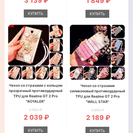
3 139 ₽
1 849 ₽
КУПИТЬ
КУПИТЬ
Чехол со стразами с кольцом
Чехол со стразами
прозрачный противоударный
силиконовый противоударный
TPU для Realme GT 2 Pro
TPU для Realme GT 2 Pro
"ROYALER"
"WALL STAR"
2 550 ₽
2 850 ₽
2 039 ₽
2 189 ₽
КУПИТЬ
КУПИТЬ