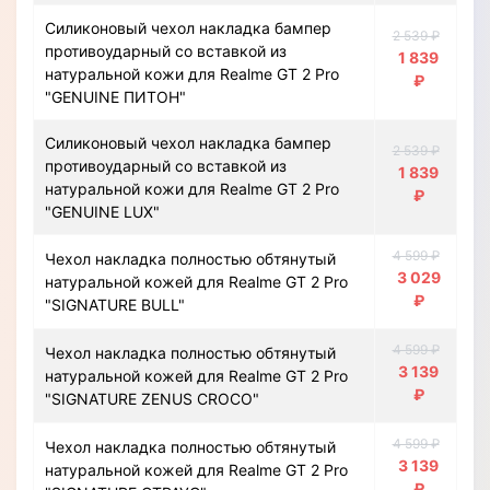
Силиконовый чехол накладка бампер
2 539 ₽
противоударный со вставкой из
1 839
натуральной кожи для Realme GT 2 Pro
₽
"GENUINE ПИТОН"
Силиконовый чехол накладка бампер
2 539 ₽
противоударный со вставкой из
1 839
натуральной кожи для Realme GT 2 Pro
₽
"GENUINE LUX"
4 599 ₽
Чехол накладка полностью обтянутый
3 029
натуральной кожей для Realme GT 2 Pro
₽
"SIGNATURE BULL"
4 599 ₽
Чехол накладка полностью обтянутый
3 139
натуральной кожей для Realme GT 2 Pro
₽
"SIGNATURE ZENUS CROCO"
4 599 ₽
Чехол накладка полностью обтянутый
3 139
натуральной кожей для Realme GT 2 Pro
₽