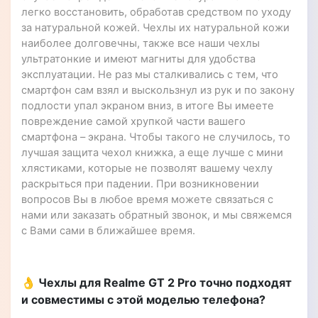
легко восстановить, обработав средством по уходу
за натуральной кожей. Чехлы их натуральной кожи
наиболее долговечны, также все наши чехлы
ультратонкие и имеют магниты для удобства
эксплуатации. Не раз мы сталкивались с тем, что
смартфон сам взял и выскользнул из рук и по закону
подлости упал экраном вниз, в итоге Вы имеете
повреждение самой хрупкой части вашего
смартфона – экрана. Чтобы такого не случилось, то
лучшая защита чехол книжка, а еще лучше с мини
хлястиками, которые не позволят вашему чехлу
раскрыться при падении. При возникновении
вопросов Вы в любое время можете связаться с
нами или заказать обратный звонок, и мы свяжемся
с Вами сами в ближайшее время.
👌 Чехлы для Realme GT 2 Pro точно подходят
и совместимы с этой моделью телефона?