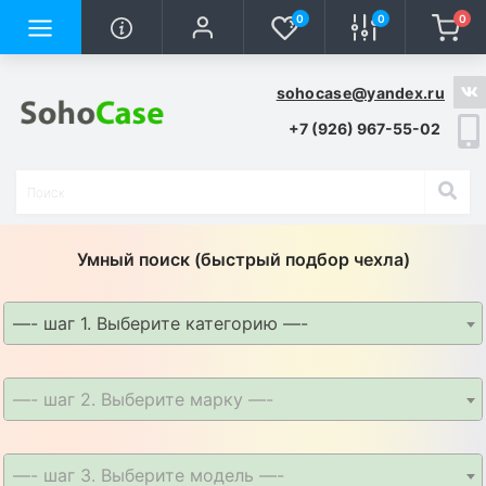
0
0
0
sohocase@yandex.ru
+7 (926) 967-55-02
Умный поиск (быстрый подбор чехла)
—- шаг 1. Выберите категорию —-
—- шаг 2. Выберите марку —-
—- шаг 3. Выберите модель —-