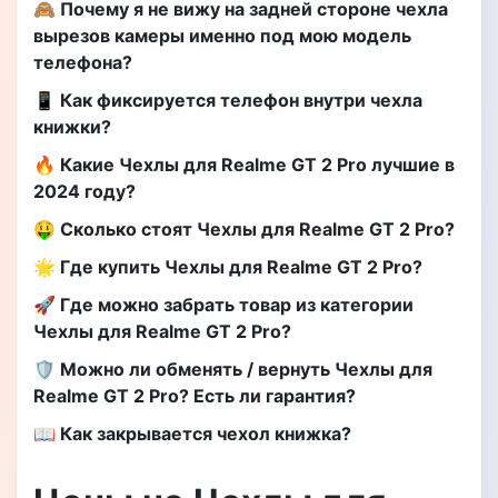
🙈 Почему я не вижу на задней стороне чехла
вырезов камеры именно под мою модель
телефона?
📱 Как фиксируется телефон внутри чехла
книжки?
🔥 Какие Чехлы для Realme GT 2 Pro лучшие в
2024 году?
🤑 Сколько стоят Чехлы для Realme GT 2 Pro?
🌟 Где купить Чехлы для Realme GT 2 Pro?
🚀 Где можно забрать товар из категории
Чехлы для Realme GT 2 Pro?
🛡️ Можно ли обменять / вернуть Чехлы для
Realme GT 2 Pro? Есть ли гарантия?
📖 Как закрывается чехол книжка?