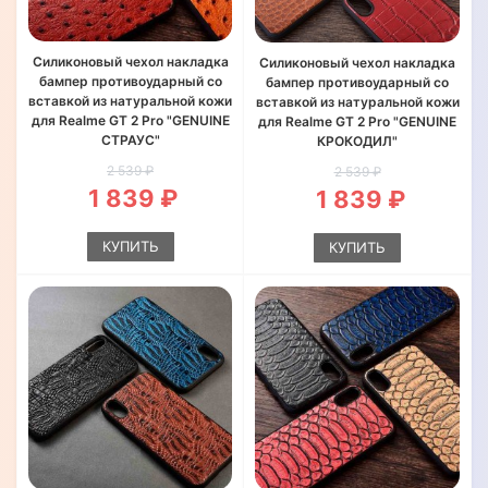
Силиконовый чехол накладка
Силиконовый чехол накладка
бампер противоударный со
бампер противоударный со
вставкой из натуральной кожи
вставкой из натуральной кожи
для Realme GT 2 Pro "GENUINE
для Realme GT 2 Pro "GENUINE
СТРАУС"
КРОКОДИЛ"
2 539 ₽
2 539 ₽
1 839 ₽
1 839 ₽
КУПИТЬ
КУПИТЬ