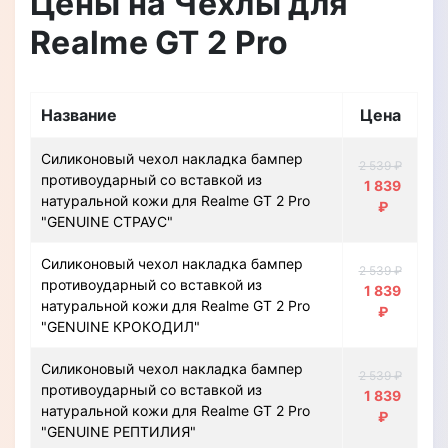
Цены на Чехлы для
Realme GT 2 Pro
Название
Цена
Силиконовый чехол накладка бампер
2 539 ₽
противоударный со вставкой из
1 839
натуральной кожи для Realme GT 2 Pro
₽
"GENUINE СТРАУС"
Силиконовый чехол накладка бампер
2 539 ₽
противоударный со вставкой из
1 839
натуральной кожи для Realme GT 2 Pro
₽
"GENUINE КРОКОДИЛ"
Силиконовый чехол накладка бампер
2 539 ₽
противоударный со вставкой из
1 839
натуральной кожи для Realme GT 2 Pro
₽
"GENUINE РЕПТИЛИЯ"