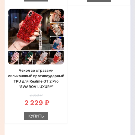
Чехол со стразами
силиконовый противоударный
TPU для Realme GT 2 Pro
"SWAROV LUXURY"
2 850 ₽
2 229 ₽
КУПИТЬ