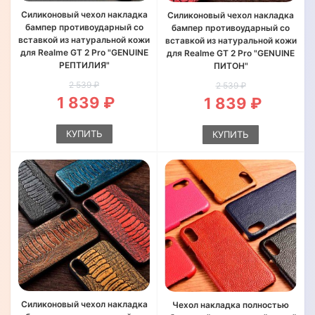
Силиконовый чехол накладка
Силиконовый чехол накладка
бампер противоударный со
бампер противоударный со
вставкой из натуральной кожи
вставкой из натуральной кожи
для Realme GT 2 Pro "GENUINE
для Realme GT 2 Pro "GENUINE
РЕПТИЛИЯ"
ПИТОН"
2 539 ₽
2 539 ₽
1 839 ₽
1 839 ₽
КУПИТЬ
КУПИТЬ
Силиконовый чехол накладка
Чехол накладка полностью