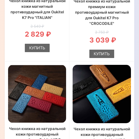
Чехол книжка из натуральной
Чехол книжка из натуральной
кожи магнитный
премиум кожи
противоударный для Oukitel
противоударный магнитный
K7 Pro "ITALIAN"
для Oukitel K7 Pro
"CROCODILE"
3 549 ₽
3 750 ₽
2 829 ₽
3 039 ₽
КУПИТЬ
КУПИТЬ
Чехол книжка из натуральной
Чехол книжка из натуральной
кожи противоударный
кожи противоударный