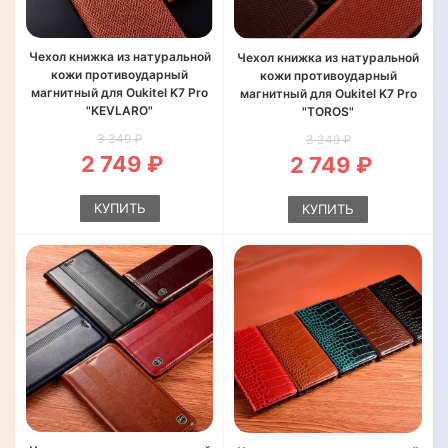
Чехол книжка из натуральной
Чехол книжка из натуральной
кожи противоударный
кожи противоударный
магнитный для Oukitel K7 Pro
магнитный для Oukitel K7 Pro
"KEVLARO"
"TOROS"
3 349 ₽
3 349 ₽
2 749 ₽
2 749 ₽
КУПИТЬ
КУПИТЬ