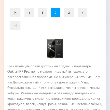
|<
<
1
2
3
>
>|
Вы наконец выбрали достойный под ваши параметры
Oukitel K7 Pro
, но не можете нигде найти чехол, это
распространенная проблема, но мы уверены, что именно у
нас Вы сможете найти то, что так долго искали. У нас
буквально есть ВСЕ! Чехлы накладки, чехлы книжки, чехлы
кобуры. Различные материалы от ткани до натуральной
кожи, различные тиснения, питон, живот крокодила, холка
крокодила, варан, чешуя, розы, различные цветовые гаммы,
кроме того, наши чехлы универсальны, функция подставки,