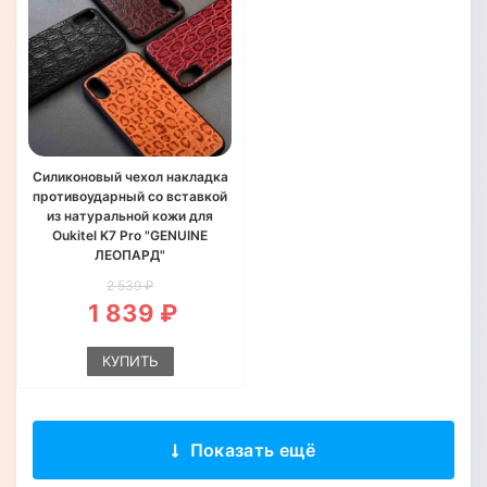
Силиконовый чехол накладка
противоударный со вставкой
из натуральной кожи для
Oukitel K7 Pro "GENUINE
ЛЕОПАРД"
2 539 ₽
1 839 ₽
КУПИТЬ
Показать ещё