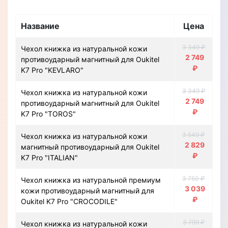
Название
Цена
3 349 ₽
Чехол книжка из натуральной кожи
2 749
противоударный магнитный для Oukitel
₽
K7 Pro "KEVLARO"
3 349 ₽
Чехол книжка из натуральной кожи
2 749
противоударный магнитный для Oukitel
₽
K7 Pro "TOROS"
3 549 ₽
Чехол книжка из натуральной кожи
2 829
магнитный противоударный для Oukitel
₽
K7 Pro "ITALIAN"
3 750 ₽
Чехол книжка из натуральной премиум
3 039
кожи противоударный магнитный для
₽
Oukitel K7 Pro "CROCODILE"
3 799 ₽
Чехол книжка из натуральной кожи