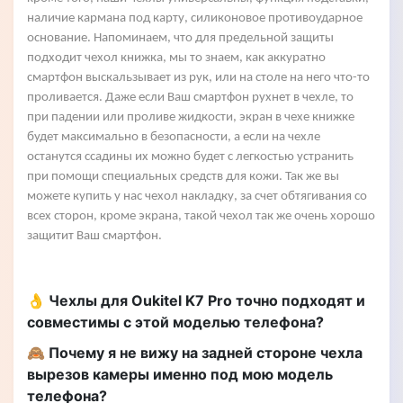
наличие кармана под карту, силиконовое противоударное
основание. Напоминаем, что для предельной защиты
подходит чехол книжка, мы то знаем, как аккуратно
смартфон выскальзывает из рук, или на столе на него что-то
проливается. Даже если Ваш смартфон рухнет в чехле, то
при падении или проливе жидкости, экран в чехе книжке
будет максимально в безопасности, а если на чехле
останутся ссадины их можно будет с легкостью устранить
при помощи специальных средств для кожи. Так же вы
можете купить у нас чехол накладку, за счет обтягивания со
всех сторон, кроме экрана, такой чехол так же очень хорошо
защитит Ваш смартфон.
👌 Чехлы для Oukitel K7 Pro точно подходят и
совместимы с этой моделью телефона?
🙈 Почему я не вижу на задней стороне чехла
вырезов камеры именно под мою модель
телефона?