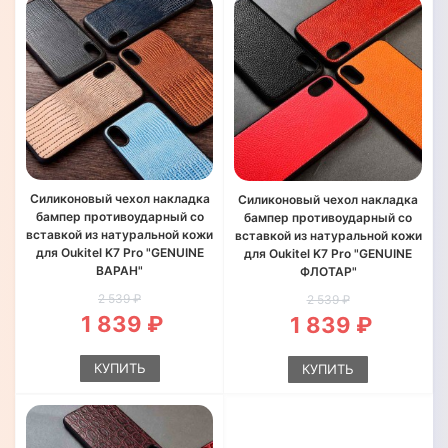
Силиконовый чехол накладка
Силиконовый чехол накладка
бампер противоударный со
бампер противоударный со
вставкой из натуральной кожи
вставкой из натуральной кожи
для Oukitel K7 Pro "GENUINE
для Oukitel K7 Pro "GENUINE
ВАРАН"
ФЛОТАР"
2 539 ₽
2 539 ₽
1 839 ₽
1 839 ₽
КУПИТЬ
КУПИТЬ