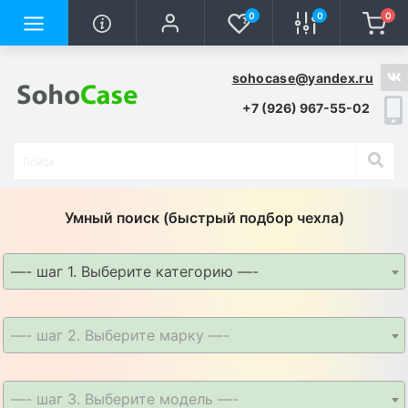
0
0
0
sohocase@yandex.ru
+7 (926) 967-55-02
Умный поиск (быстрый подбор чехла)
—- шаг 1. Выберите категорию —-
—- шаг 2. Выберите марку —-
—- шаг 3. Выберите модель —-