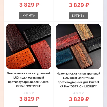
3 829 ₽
3 829 ₽
КУПИТЬ
КУПИТЬ
Чехол книжка из натуральной
Чехол книжка из натуральной
LUX кожи магнитный
LUX кожи магнитный
противоударный для Oukitel
противоударный для Oukitel
K7 Pro "OSTRICH"
K7 Pro "OSTRICH LUXURY"
4 899 ₽
4 899 ₽
3 829 ₽
3 829 ₽