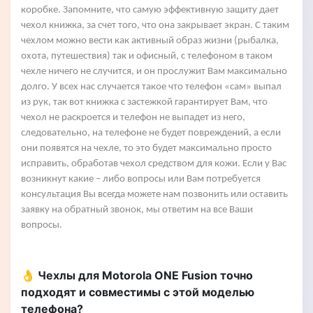
коробке. Запомните, что самую эффективную защиту дает
чехол книжка, за счет того, что она закрывает экран. С таким
чехлом можно вести как активный образ жизни (рыбалка,
охота, путешествия) так и офисный, с телефоном в таком
чехле ничего не случится, и он прослужит Вам максимально
долго. У всех нас случается такое что телефон «сам» выпал
из рук, так вот книжка с застежкой гарантирует Вам, что
чехол не раскроется и телефон не выпадет из него,
следовательно, на телефоне не будет повреждений, а если
они появятся на чехле, то это будет максимально просто
исправить, обработав чехол средством для кожи. Если у Вас
возникнут какие – либо вопросы или Вам потребуется
консультация Вы всегда можете нам позвонить или оставить
заявку на обратный звонок, мы ответим на все Ваши
вопросы.
👌 Чехлы для Motorola ONE Fusion точно
подходят и совместимы с этой моделью
телефона?