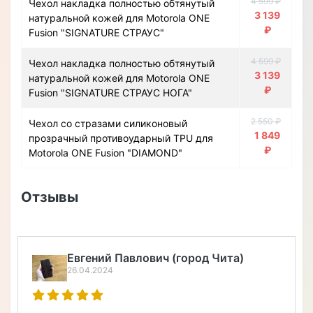
4 599 ₽
Чехол накладка полностью обтянутый
3 139
натуральной кожей для Motorola ONE
₽
Fusion "SIGNATURE СТРАУС"
4 599 ₽
Чехол накладка полностью обтянутый
3 139
натуральной кожей для Motorola ONE
₽
Fusion "SIGNATURE СТРАУС НОГА"
2 550 ₽
Чехол со стразами силиконовый
1 849
прозрачный противоударный TPU для
₽
Motorola ONE Fusion "DIAMOND"
Отзывы
Евгений Павлович (город Чита)
26.04.2024