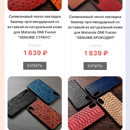
Силиконовый чехол накладка
Силиконовый чехол накладка
бампер противоударный со
бампер противоударный со
вставкой из натуральной кожи
вставкой из натуральной кожи
для Motorola ONE Fusion
для Motorola ONE Fusion
"GENUINE СТРАУС"
"GENUINE КРОКОДИЛ"
2 539 ₽
2 539 ₽
1 839 ₽
1 839 ₽
КУПИТЬ
КУПИТЬ