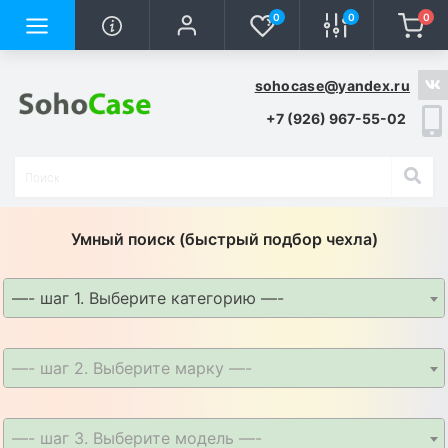
0
0
0
sohocase@yandex.ru
+7 (926) 967-55-02
Умный поиск (быстрый подбор чехла)
—- шаг 1. Выберите категорию —-
—- шаг 2. Выберите марку —-
—- шаг 3. Выберите модель —-