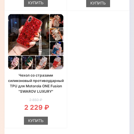
КУПИТЬ
КУПИТЬ
Чехол со стразами
силиконовый противоударный
TPU для Motorola ONE Fusion
"SWAROV LUXURY"
2 850 ₽
2 229 ₽
КУПИТЬ