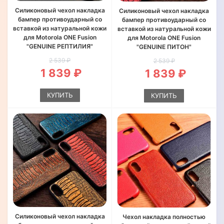
Силиконовый чехол накладка
Силиконовый чехол накладка
бампер противоударный со
бампер противоударный со
вставкой из натуральной кожи
вставкой из натуральной кожи
для Motorola ONE Fusion
для Motorola ONE Fusion
"GENUINE РЕПТИЛИЯ"
"GENUINE ПИТОН"
2 539 ₽
2 539 ₽
1 839 ₽
1 839 ₽
КУПИТЬ
КУПИТЬ
Силиконовый чехол накладка
Чехол накладка полностью