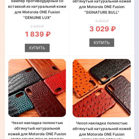
бампер противоударный со
обтянутый натуральной кожей
вставкой из натуральной кожи
для Motorola ONE Fusion
для Motorola ONE Fusion
"SIGNATURE BULL"
"GENUINE LUX"
4 599 ₽
2 539 ₽
3 029 ₽
1 839 ₽
КУПИТЬ
КУПИТЬ
Чехол накладка полностью
Чехол накладка полностью
обтянутый натуральной
обтянутый натуральной кожей
кожей для Motorola ONE Fusion
для Motorola ONE Fusion