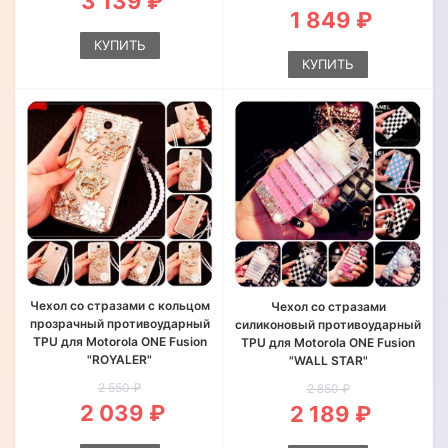
3 139 ₽
1 849 ₽
КУПИТЬ
КУПИТЬ
Чехол со стразами с кольцом
Чехол со стразами
прозрачный противоударный
силиконовый противоударный
TPU для Motorola ONE Fusion
TPU для Motorola ONE Fusion
"ROYALER"
"WALL STAR"
2 550 ₽
2 850 ₽
2 039 ₽
2 189 ₽