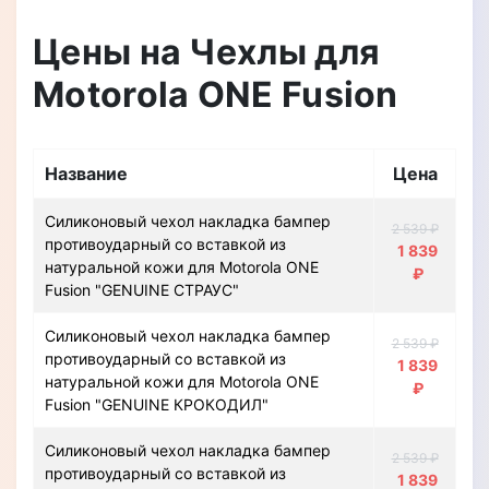
Цены на Чехлы для
Motorola ONE Fusion
Название
Цена
Силиконовый чехол накладка бампер
2 539 ₽
противоударный со вставкой из
1 839
натуральной кожи для Motorola ONE
₽
Fusion "GENUINE СТРАУС"
Силиконовый чехол накладка бампер
2 539 ₽
противоударный со вставкой из
1 839
натуральной кожи для Motorola ONE
₽
Fusion "GENUINE КРОКОДИЛ"
Силиконовый чехол накладка бампер
2 539 ₽
противоударный со вставкой из
1 839