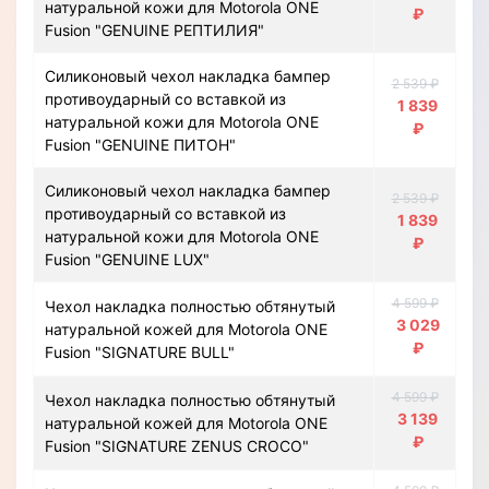
натуральной кожи для Motorola ONE
₽
Fusion "GENUINE РЕПТИЛИЯ"
Силиконовый чехол накладка бампер
2 539 ₽
противоударный со вставкой из
1 839
натуральной кожи для Motorola ONE
₽
Fusion "GENUINE ПИТОН"
Силиконовый чехол накладка бампер
2 539 ₽
противоударный со вставкой из
1 839
натуральной кожи для Motorola ONE
₽
Fusion "GENUINE LUX"
4 599 ₽
Чехол накладка полностью обтянутый
3 029
натуральной кожей для Motorola ONE
₽
Fusion "SIGNATURE BULL"
4 599 ₽
Чехол накладка полностью обтянутый
3 139
натуральной кожей для Motorola ONE
₽
Fusion "SIGNATURE ZENUS CROCO"