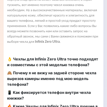
тускнеть, вот именно поэтому чехол книжка очень
необходим. Ну а высококачественные материалы, включая
натуральную кожу, обеспечат красоту и элегантность для
вашего телефона, легкий и простой уход придаст простоту
применения. Если у Вас появились какие-либо вопросы Вы
всегда можете позвонить нам или оставить запрос на
обратный звонок, мы сами с Вами свяжемся и поможем при
выборе чехла для
Infinix Zero Ultra
.
👌 Чехлы для Infinix Zero Ultra точно подходят
и совместимы с этой моделью телефона?
🙈 Почему я не вижу на задней стороне чехла
вырезов камеры именно под мою модель
телефона?
📱 Как фиксируется телефон внутри чехла
книжки?
🔥 Какие Чехлы для Infinix Zero Ultra лучшие в