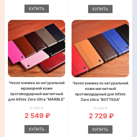
КУПИТЬ
КУПИТЬ
Чехол книжка из натуральной
Чехол книжка из натуральной
мраморной кожи
кожи магнитный
противоударный магнитный
противоударный для Infinix
для Infinix Zero Ultra "MARBLE"
Zero Ultra "BOTTEGA"
3 349 ₽
3 349 ₽
2 549 ₽
2 729 ₽
КУПИТЬ
КУПИТЬ