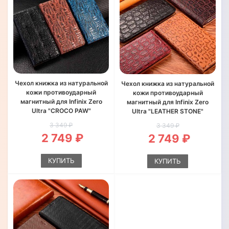
Чехол книжка из натуральной
Чехол книжка из натуральной
кожи противоударный
кожи противоударный
магнитный для Infinix Zero
магнитный для Infinix Zero
Ultra "CROCO PAW"
Ultra "LEATHER STONE"
3 349 ₽
3 349 ₽
2 749 ₽
2 749 ₽
КУПИТЬ
КУПИТЬ