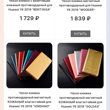
Чехол книжка с визитницей
Чехол книжка магнитный
кожаный противоударный для
противоударный для Huawei
Huawei Y6 2019 "BENTYAGA"
Y6 2019 "WOODER"
1 729 ₽
1 839 ₽
КУПИТЬ
КУПИТЬ
Чехол книжка
Чехол книжка
противоударный магнитный
противоударный магнитный
КОЖАНЫЙ влагостойкий для
КОЖАНЫЙ влагостойкий для
Huawei Y6 2019 "VERSANO"
Huawei Y6 2019 "GOLDAX"