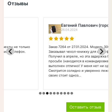
Отзывы
Евгений Павлович (город Чита)
26.04.2024
Заказ 7264 от 27.01.2024. Модель 3007023 Croco Paw.
Заказывал чехол-книжку для смартфона Apple.
Получил в апреле, но эта задержка была по моей
просьбе (находился в командировке). Чехол
выполнен отлично! У меня нет ни одной претензии.
Смотрится солидно и уверенно лежит в руке. Денег
своих стоит одноз...
Оставить отзыв