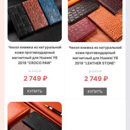
Чехол книжка из натуральной
Чехол книжка из натуральной
кожи противоударный
кожи противоударный
магнитный для Huawei Y6
магнитный для Huawei Y6
2019 "CROCO PAW"
2019 "LEATHER STONE"
3 349 ₽
3 349 ₽
2 749 ₽
2 749 ₽
КУПИТЬ
КУПИТЬ