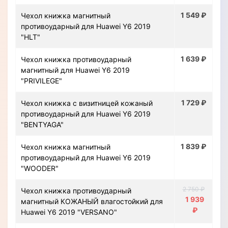
1 549 ₽
Чехол книжка магнитный
противоударный для Huawei Y6 2019
"HLT"
1 639 ₽
Чехол книжка противоударный
магнитный для Huawei Y6 2019
"PRIVILEGE"
1 729 ₽
Чехол книжка с визитницей кожаный
противоударный для Huawei Y6 2019
"BENTYAGA"
1 839 ₽
Чехол книжка магнитный
противоударный для Huawei Y6 2019
"WOODER"
2 750 ₽
Чехол книжка противоударный
1 939
магнитный КОЖАНЫЙ влагостойкий для
₽
Huawei Y6 2019 "VERSANO"