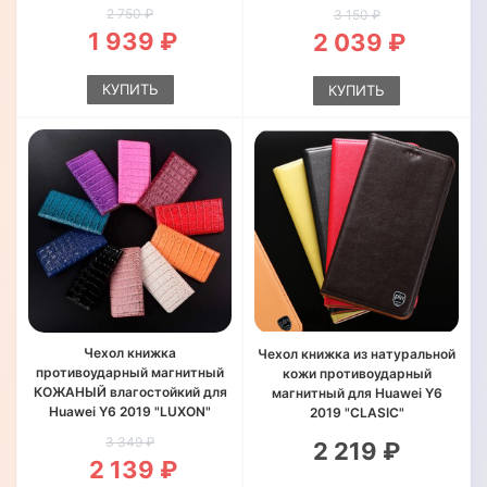
2 750 ₽
3 150 ₽
1 939 ₽
2 039 ₽
КУПИТЬ
КУПИТЬ
Чехол книжка
Чехол книжка из натуральной
противоударный магнитный
кожи противоударный
КОЖАНЫЙ влагостойкий для
магнитный для Huawei Y6
Huawei Y6 2019 "LUXON"
2019 "CLASIC"
3 349 ₽
2 219 ₽
2 139 ₽