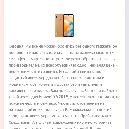
Сегодня, мы все не можем обойтись без одного гаджета, он
постоянно у нас в руках, и мы с ним не разлучаемся, это –
смартфон. Смартфонов огромное разнообразие от разных
производителей, их всех объединяет одно - немалая цена и
необходимость их защиты. Но одной защиты мало,
защитный аксессуар должен быть еще элегантным и
модным, чтобы коллеги и друзья были удивлены и
восхищены его видом. Вам повезло у нас Вы точно найдете
такой чехол для
Huawei Y6 2019
, у нас есть чехлы книжки, на
поясные чехлы и бампера. Чехлы, изготовленные из
натуральной кожи, прослужат Вам максимально долгий
срок, такие аксессуары можно мыть и обрабатывать дез.
Средствами. А в случае повреждения их легко устранить
средствами по уходу за натуральной кожей. Ввиду