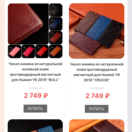
Чехол книжка из натуральной
Чехол книжка из натуральной
воловьей кожи
кожи противоударный
противоударный магнитный
магнитный для Huawei Y6
для Huawei Y6 2019 "BULL"
2019 "CRUCIS"
3 349 ₽
3 349 ₽
2 749 ₽
2 749 ₽
КУПИТЬ
КУПИТЬ