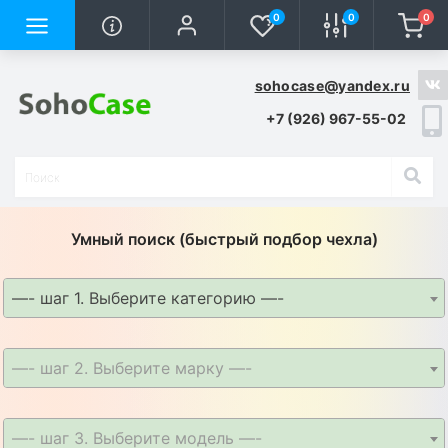
0
0
0
sohocase@yandex.ru
+7 (926) 967-55-02
Умный поиск (быстрый подбор чехла)
—- шаг 1. Выберите категорию —-
—- шаг 2. Выберите марку —-
—- шаг 3. Выберите модель —-