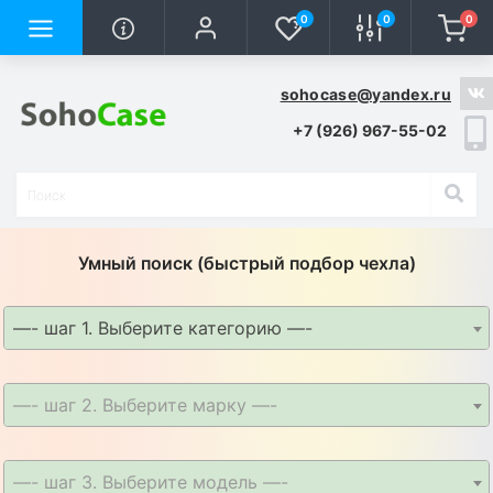
0
0
0
sohocase@yandex.ru
+7 (926) 967-55-02
Умный поиск (быстрый подбор чехла)
—- шаг 1. Выберите категорию —-
—- шаг 2. Выберите марку —-
—- шаг 3. Выберите модель —-