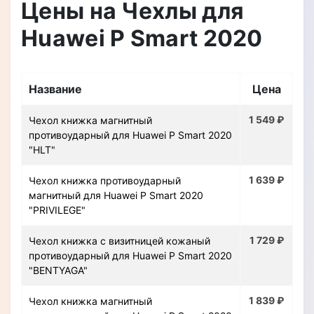
Цены на Чехлы для
Huawei P Smart 2020
Название
Цена
1 549 ₽
Чехол книжка магнитный
противоударный для Huawei P Smart 2020
"HLT"
1 639 ₽
Чехол книжка противоударный
магнитный для Huawei P Smart 2020
"PRIVILEGE"
1 729 ₽
Чехол книжка с визитницей кожаный
противоударный для Huawei P Smart 2020
"BENTYAGA"
1 839 ₽
Чехол книжка магнитный