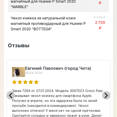
магнитный для Huawei P Smart 2020
₽
"MARBLE"
3 349 ₽
Чехол книжка из натуральной кожи
2 729
магнитный противоударный для Huawei P
₽
Smart 2020 "BOTTEGA"
Отзывы
Евгений Павлович (город Чита)
26.04.2024
Заказ 7264 от 27.01.2024. Модель 3007023 Croco Paw.
Заказывал чехол-книжку для смартфона Apple.
Получил в апреле, но эта задержка была по моей
просьбе (находился в командировке). Чехол
выполнен отлично! У меня нет ни одной претензии.
Смотрится солидно и уверенно лежит в руке. Денег