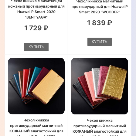
Чехол книжка с визитницей
Чехол книжка магнитный
кожаный противоударный для
противоударный для Huawei P
Huawei P Smart 2020
Smart 2020 "WOODER"
"BENTYAGA"
1 839 ₽
1 729 ₽
КУПИТЬ
КУПИТЬ
Чехол книжка
Чехол книжка
противоударный магнитный
противоударный магнитный
КОЖАНЫЙ влагостойкий для
КОЖАНЫЙ влагостойкий для