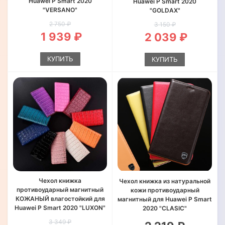
Huawei P Smart 2020
Huawei P Smart 2020
"VERSANO"
"GOLDAX"
2 750 ₽
3 150 ₽
1 939 ₽
2 039 ₽
КУПИТЬ
КУПИТЬ
Чехол книжка
Чехол книжка из натуральной
противоударный магнитный
кожи противоударный
КОЖАНЫЙ влагостойкий для
магнитный для Huawei P Smart
Huawei P Smart 2020 "LUXON"
2020 "CLASIC"
3 349 ₽