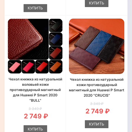
КУПИТЬ
КУПИТЬ
Чехол книжка из натуральной
Чехол книжка из натуральной
воловьей кожи
кожи противоударный
противоударный магнитный
магнитный для Huawei P Smart
для Huawei P Smart 2020
2020 "CRUCIS"
"BULL"
3 349 ₽
3 349 ₽
2 749 ₽
2 749 ₽
КУПИТЬ
КУПИТЬ