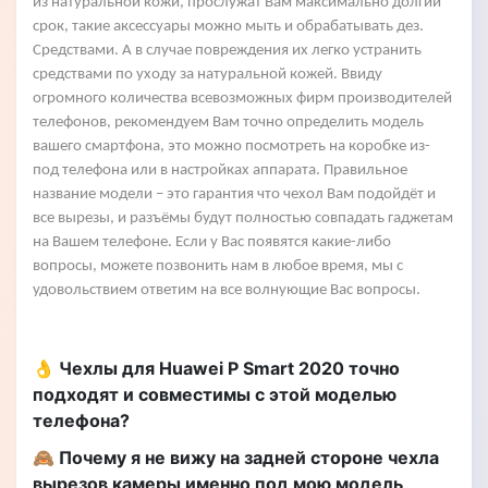
из натуральной кожи, прослужат Вам максимально долгий
срок, такие аксессуары можно мыть и обрабатывать дез.
Средствами. А в случае повреждения их легко устранить
средствами по уходу за натуральной кожей. Ввиду
огромного количества всевозможных фирм производителей
телефонов, рекомендуем Вам точно определить модель
вашего смартфона, это можно посмотреть на коробке из-
под телефона или в настройках аппарата. Правильное
название модели – это гарантия что чехол Вам подойдёт и
все вырезы, и разъёмы будут полностью совпадать гаджетам
на Вашем телефоне. Если у Вас появятся какие-либо
вопросы, можете позвонить нам в любое время, мы с
удовольствием ответим на все волнующие Вас вопросы.
👌 Чехлы для Huawei P Smart 2020 точно
подходят и совместимы с этой моделью
телефона?
🙈 Почему я не вижу на задней стороне чехла
вырезов камеры именно под мою модель