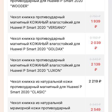
противоударный для Huawei P Smart 2020
"WOODER"
2 750 ₽
Чехол книжка противоударный
1 939
магнитный КОЖАНЫЙ влагостойкий для
₽
Huawei P Smart 2020 "VERSANO"
3 150 ₽
Чехол книжка противоударный
2 039
магнитный КОЖАНЫЙ влагостойкий для
₽
Huawei P Smart 2020 "GOLDAX"
3 349 ₽
Чехол книжка противоударный
2 139
магнитный КОЖАНЫЙ влагостойкий для
₽
Huawei P Smart 2020 "LUXON"
2 219 ₽
Чехол книжка из натуральной кожи
противоударный магнитный для Huawei P
Smart 2020 "CLASIC"
Чехол книжка из натуральной
3 349 ₽
мраморной кожи противоударный
2 549