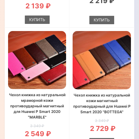
2 219 ₽
2 139 ₽
КУПИТЬ
КУПИТЬ
Чехол книжка из натуральной
Чехол книжка из натуральной
мраморной кожи
кожи магнитный
противоударный магнитный
противоударный для Huawei P
для Huawei P Smart 2020
Smart 2020 "BOTTEGA"
"MARBLE"
3 349 ₽
3 349 ₽
2 729 ₽
2 549 ₽