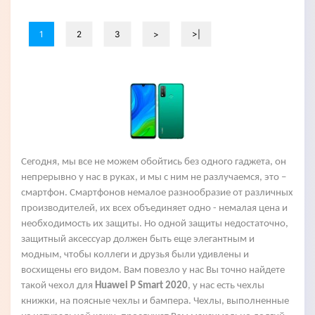
1
2
3
>
>|
Сегодня, мы все не можем обойтись без одного гаджета, он
непрерывно у нас в руках, и мы с ним не разлучаемся, это –
смартфон. Смартфонов немалое разнообразие от различных
производителей, их всех объединяет одно - немалая цена и
необходимость их защиты. Но одной защиты недостаточно,
защитный аксессуар должен быть еще элегантным и
модным, чтобы коллеги и друзья были удивлены и
восхищены его видом. Вам повезло у нас Вы точно найдете
такой чехол для
Huawei P Smart 2020
, у нас есть чехлы
книжки, на поясные чехлы и бампера. Чехлы, выполненные