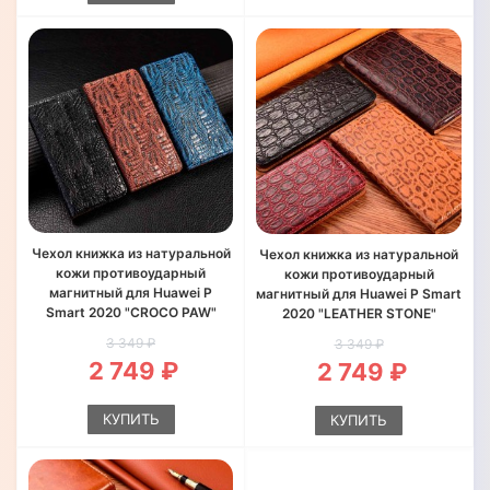
Чехол книжка из натуральной
Чехол книжка из натуральной
кожи противоударный
кожи противоударный
магнитный для Huawei P
магнитный для Huawei P Smart
Smart 2020 "CROCO PAW"
2020 "LEATHER STONE"
3 349 ₽
3 349 ₽
2 749 ₽
2 749 ₽
КУПИТЬ
КУПИТЬ