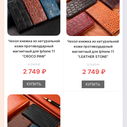
Чехол книжка из натуральной
Чехол книжка из натуральной
кожи противоударный
кожи противоударный
магнитный для Iphone 11
магнитный для Iphone 11
"CROCO PAW"
"LEATHER STONE"
3 349 ₽
3 349 ₽
2 749 ₽
2 749 ₽
КУПИТЬ
КУПИТЬ