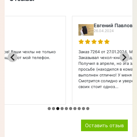
Евгений Павлович (город Чита)
26.04.2024
Заказ 7264 от 27.01.2024. Модель 3007023 Croco Paw.
Заказывал чехол-книжку для смартфона Apple.
Получил в апреле, но эта задержка была по моей
просьбе (находился в командировке). Чехол
выполнен отлично! У меня нет ни одной претензии.
Смотрится солидно и уверенно лежит в руке. Денег
своих стоит одноз...
Оставить отзыв