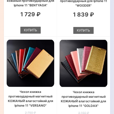
кожаный противоударный для
противоударный для Iphone 11
Iphone 11 "BENTYAGA"
"WOODER"
1 729 ₽
1 839 ₽
КУПИТЬ
КУПИТЬ
Чехол книжка
Чехол книжка
противоударный магнитный
противоударный магнитный
КОЖАНЫЙ влагостойкий для
КОЖАНЫЙ влагостойкий для
Iphone 11 "VERSANO"
Iphone 11 "GOLDAX"
2 750 ₽
3 150 ₽