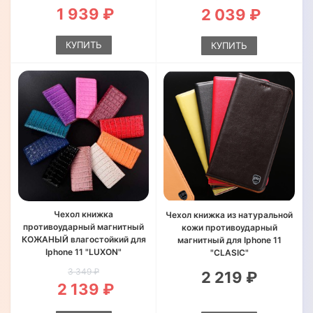
1 939 ₽
2 039 ₽
КУПИТЬ
КУПИТЬ
Чехол книжка
Чехол книжка из натуральной
противоударный магнитный
кожи противоударный
КОЖАНЫЙ влагостойкий для
магнитный для Iphone 11
Iphone 11 "LUXON"
"CLASIC"
3 349 ₽
2 219 ₽
2 139 ₽