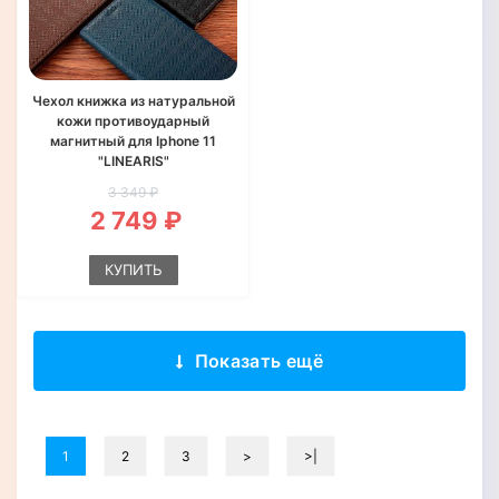
Чехол книжка из натуральной
кожи противоударный
магнитный для Iphone 11
"LINEARIS"
3 349 ₽
2 749 ₽
КУПИТЬ
Показать ещё
1
2
3
>
>|