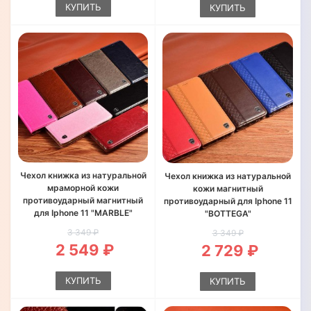
КУПИТЬ
КУПИТЬ
Чехол книжка из натуральной
Чехол книжка из натуральной
мраморной кожи
кожи магнитный
противоударный магнитный
противоударный для Iphone 11
для Iphone 11 "MARBLE"
"BOTTEGA"
3 349 ₽
3 349 ₽
2 549 ₽
2 729 ₽
КУПИТЬ
КУПИТЬ