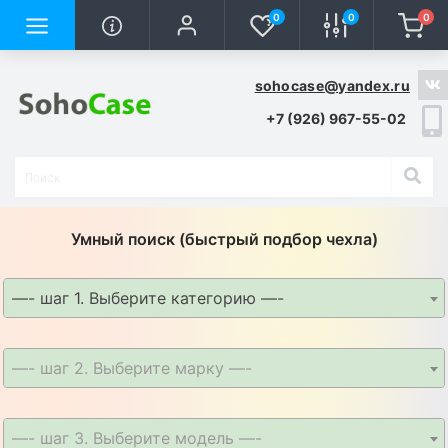
0
0
0
sohocase@yandex.ru
+7 (926) 967-55-02
Умный поиск (быстрый подбор чехла)
—- шаг 1. Выберите категорию —-
—- шаг 2. Выберите марку —-
—- шаг 3. Выберите модель —-