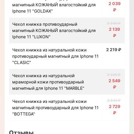
2 039
магнитный КОЖАНЫЙ влагостойкий для
₽
Iphone 11 "GOLDAX"
3 349 ₽
Чехол книжка противоударный
2 139
магнитный КОЖАНЫЙ влагостойкий для
₽
Iphone 11 "LUXON"
2 219 ₽
Чехол книжка из натуральной кожи
противоударный магнитный для Iphone 11
"CLASIC"
3 349 ₽
Чехол книжка из натуральной
2 549
мраморной кожи противоударный
₽
магнитный для Iphone 11 "MARBLE"
3 349 ₽
Чехол книжка из натуральной кожи
2 729
магнитный противоударный для Iphone 11
₽
"BOTTEGA"
Отзывы