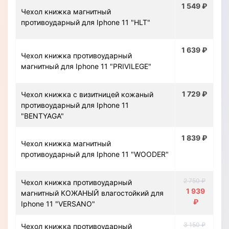
1 549 ₽
Чехол книжка магнитный
противоударный для Iphone 11 "HLT"
1 639 ₽
Чехол книжка противоударный
магнитный для Iphone 11 "PRIVILEGE"
1 729 ₽
Чехол книжка с визитницей кожаный
противоударный для Iphone 11
"BENTYAGA"
1 839 ₽
Чехол книжка магнитный
противоударный для Iphone 11 "WOODER"
2 750 ₽
Чехол книжка противоударный
1 939
магнитный КОЖАНЫЙ влагостойкий для
₽
Iphone 11 "VERSANO"
3 150 ₽
Чехол книжка противоударный