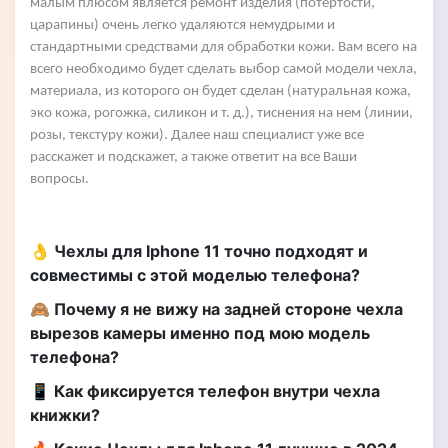
малым плюсом является ремонт изделия (потертости,
царапины) очень легко удаляются немудрыми и
стандартными средствами для обработки кожи. Вам всего на
всего необходимо будет сделать выбор самой модели чехла,
материала, из которого он будет сделан (натуральная кожа,
эко кожа, рогожка, силикон и т. д.), тиснения на нем (линии,
розы, текстуру кожи). Далее наш специалист уже все
расскажет и подскажет, а также ответит на все Ваши
вопросы.
👌 Чехлы для Iphone 11 точно подходят и
совместимы с этой моделью телефона?
🙈 Почему я не вижу на задней стороне чехла
вырезов камеры именно под мою модель
телефона?
📱 Как фиксируется телефон внутри чехла
книжки?