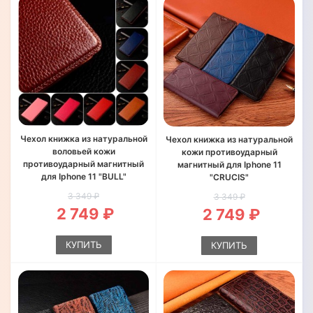
Чехол книжка из натуральной
Чехол книжка из натуральной
воловьей кожи
кожи противоударный
противоударный магнитный
магнитный для Iphone 11
для Iphone 11 "BULL"
"CRUCIS"
3 349 ₽
3 349 ₽
2 749 ₽
2 749 ₽
КУПИТЬ
КУПИТЬ