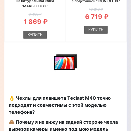
из натуральной кожи
с подставкой "ICONICLUXE"
"MARBLELUXE"
10 219 ₽
3 499 ₽
6 719 ₽
1 869 ₽
КУПИТЬ
КУПИТЬ
👌 Чехлы для планшета Teclast M40 точно
подходят и совместимы с этой моделью
телефона?
🙈 Почему я не вижу на задней стороне чехла
вырезов камеры именно под мою модель