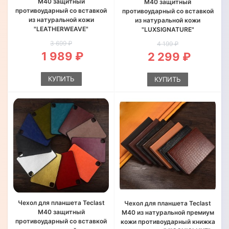
M40 защитный
M40 защитный
противоударный со вставкой
противоударный со вставкой
из натуральной кожи
из натуральной кожи
"LEATHERWEAVE"
"LUXSIGNATURE"
3 699 ₽
4 199 ₽
1 989 ₽
2 299 ₽
КУПИТЬ
КУПИТЬ
Чехол для планшета Teclast
Чехол для планшета Teclast
M40 защитный
M40 из натуральной премиум
противоударный со вставкой
кожи противоударный книжка