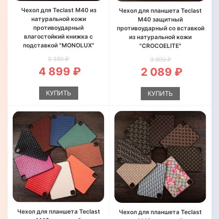
Чехол для Teclast M40 из
Чехол для планшета Teclast
натуральной кожи
M40 защитный
противоударный
противоударный со вставкой
влагостойкий книжка с
из натуральной кожи
подставкой "MONOLUX"
"CROCOELITE"
9 389 ₽
3 899 ₽
4 899 ₽
2 089 ₽
КУПИТЬ
КУПИТЬ
Чехол для планшета Teclast
Чехол для планшета Teclast