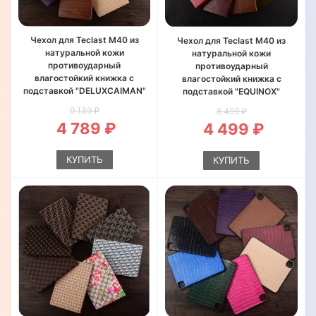
Чехол для Teclast M40 из
Чехол для Teclast M40 из
натуральной кожи
натуральной кожи
противоударный
противоударный
влагостойкий книжка с
влагостойкий книжка с
подставкой "DELUXCAIMAN"
подставкой "EQUINOX"
9 139 ₽
8 499 ₽
4 789 ₽
4 499 ₽
КУПИТЬ
КУПИТЬ