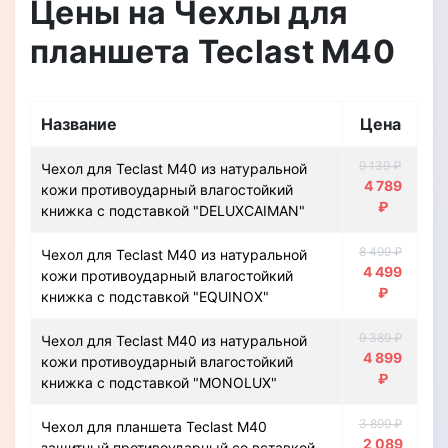
Цены на Чехлы для
планшета Teclast M40
Название
Цена
9 139 ₽
Чехол для Teclast M40 из натуральной
4 789
кожи противоударный влагостойкий
₽
книжка с подставкой "DELUXCAIMAN"
8 499 ₽
Чехол для Teclast M40 из натуральной
4 499
кожи противоударный влагостойкий
₽
книжка с подставкой "EQUINOX"
9 389 ₽
Чехол для Teclast M40 из натуральной
4 899
кожи противоударный влагостойкий
₽
книжка с подставкой "MONOLUX"
3 899 ₽
Чехол для планшета Teclast M40
2 089
защитный противоударный со вставкой