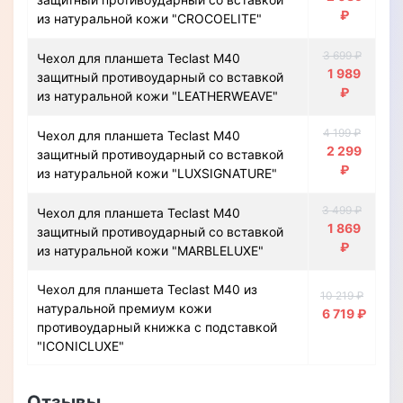
₽
из натуральной кожи "CROCOELITE"
3 699 ₽
Чехол для планшета Teclast M40
1 989
защитный противоударный со вставкой
₽
из натуральной кожи "LEATHERWEAVE"
4 199 ₽
Чехол для планшета Teclast M40
2 299
защитный противоударный со вставкой
₽
из натуральной кожи "LUXSIGNATURE"
3 499 ₽
Чехол для планшета Teclast M40
1 869
защитный противоударный со вставкой
₽
из натуральной кожи "MARBLELUXE"
Чехол для планшета Teclast M40 из
10 219 ₽
натуральной премиум кожи
6 719 ₽
противоударный книжка с подставкой
"ICONICLUXE"
Отзывы