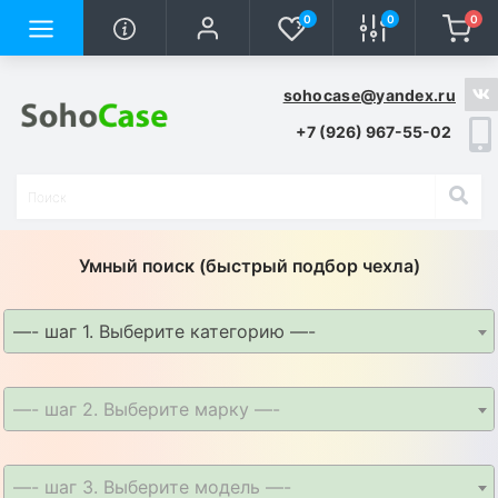
0
0
0
sohocase@yandex.ru
+7 (926) 967-55-02
Умный поиск (быстрый подбор чехла)
—- шаг 1. Выберите категорию —-
—- шаг 2. Выберите марку —-
—- шаг 3. Выберите модель —-