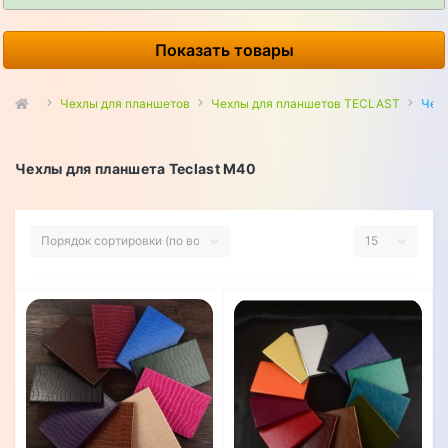
Показать товары
Чехлы для планшетов
Чехлы для планшетов TECLAST
Чехл
Чехлы для планшета Teclast M40