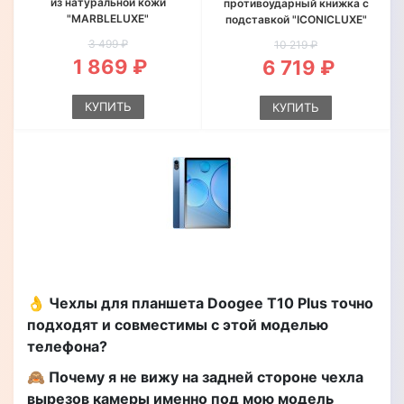
из натуральной кожи
противоударный книжка с
"MARBLELUXE"
подставкой "ICONICLUXE"
3 499 ₽
10 219 ₽
1 869 ₽
6 719 ₽
КУПИТЬ
КУПИТЬ
👌 Чехлы для планшета Doogee T10 Plus точно
подходят и совместимы с этой моделью
телефона?
🙈 Почему я не вижу на задней стороне чехла
вырезов камеры именно под мою модель