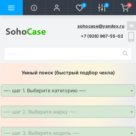
0
0
0
sohocase@yandex.ru
+7 (926) 967-55-02
Умный поиск (быстрый подбор чехла)
—- шаг 1. Выберите категорию —-
—- шаг 2. Выберите марку —-
—- шаг 3. Выберите модель —-