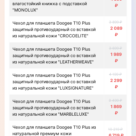
влагостойкий книжка с подставкой
₽
"MONOLUX"
3 899 ₽
Чехол для планшета Doogee T10 Plus
2 089
защитный противоударный со вставкой
₽
из натуральной кожи "CROCOELITE"
3 699 ₽
Чехол для планшета Doogee T10 Plus
1 989
защитный противоударный со вставкой
₽
из натуральной кожи "LEATHERWEAVE"
4 199 ₽
Чехол для планшета Doogee T10 Plus
2 299
защитный противоударный со вставкой
₽
из натуральной кожи "LUXSIGNATURE"
3 499 ₽
Чехол для планшета Doogee T10 Plus
1 869
защитный противоударный со вставкой
₽
из натуральной кожи "MARBLELUXE"
Чехол для планшета Doogee T10 Plus из
10 219 ₽
натуральной премиум кожи
6 719 ₽