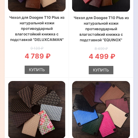
Чехол для Doogee T10 Plus из
Чехол для Doogee T10 Plus из
натуральной кожи
натуральной кожи
противоударный
противоударный
влагостойкий книжка с
влагостойкий книжка с
подставкой "DELUXCAIMAN"
подставкой "EQUINOX"
9 139 ₽
8 499 ₽
4 789 ₽
4 499 ₽
КУПИТЬ
КУПИТЬ