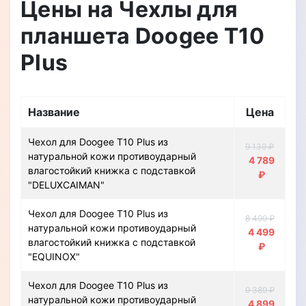
Цены на Чехлы для
планшета Doogee T10
Plus
Название
Цена
Чехол для Doogee T10 Plus из
9 139 ₽
натуральной кожи противоударный
4 789
влагостойкий книжка с подставкой
₽
"DELUXCAIMAN"
Чехол для Doogee T10 Plus из
8 499 ₽
натуральной кожи противоударный
4 499
влагостойкий книжка с подставкой
₽
"EQUINOX"
Чехол для Doogee T10 Plus из
9 389 ₽
натуральной кожи противоударный
4 899