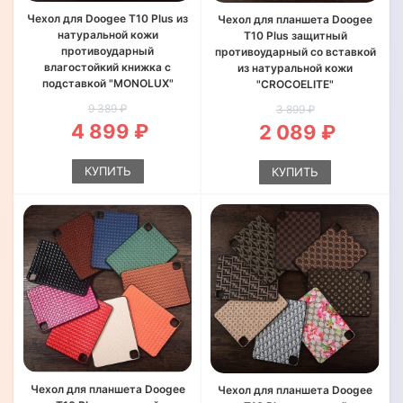
Чехол для Doogee T10 Plus из
Чехол для планшета Doogee
натуральной кожи
T10 Plus защитный
противоударный
противоударный со вставкой
влагостойкий книжка с
из натуральной кожи
подставкой "MONOLUX"
"CROCOELITE"
9 389 ₽
3 899 ₽
4 899 ₽
2 089 ₽
КУПИТЬ
КУПИТЬ
Чехол для планшета Doogee
Чехол для планшета Doogee