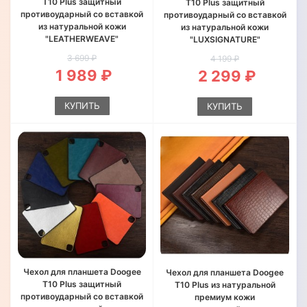
T10 Plus защитный
T10 Plus защитный
противоударный со вставкой
противоударный со вставкой
из натуральной кожи
из натуральной кожи
"LEATHERWEAVE"
"LUXSIGNATURE"
3 699 ₽
4 199 ₽
1 989 ₽
2 299 ₽
КУПИТЬ
КУПИТЬ
Чехол для планшета Doogee
Чехол для планшета Doogee
T10 Plus защитный
T10 Plus из натуральной
противоударный со вставкой
премиум кожи